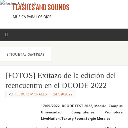
FLASHES AND SOUNDS
MÚSICA PARA LOS OJOS.
ETIQUETA:
GINEBRAS
[FOTOS] Exitazo de la edición del
reencuentro en el DCODE 2022
POR
SERGIO MORALES
24/09/2022
17/09/2022, DCODE FEST 2022, Madrid. Campus
Universidad Complutense. Promotora
LiveNation. Texto y Fotos: Sergio Morales
Tras la pandemia el pasado sábado nos reencontramos con el
DCode
, el