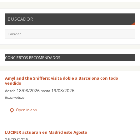
BUSCADOR
CONCIERTOS RECOMENDADOS
Amyl and the Sniffers: visita doble a Barcelona con todo
vendido
18/08/2026
19/08/2026
desde
hasta
Razzmatazz
Open in app
LUCIFER actuaran en Madrid este Agosto
26/08/2026