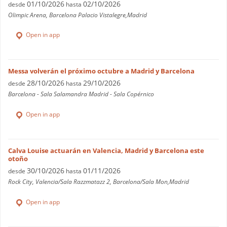
01/10/2026
02/10/2026
desde
hasta
Olimpic Arena, Barcelona Palacio Vistalegre,Madrid
Open in app
Messa volverán el próximo octubre a Madrid y Barcelona
28/10/2026
29/10/2026
desde
hasta
Barcelona - Sala Salamandra Madrid - Sala Copérnico
Open in app
Calva Louise actuarán en Valencia, Madrid y Barcelona este
otoño
30/10/2026
01/11/2026
desde
hasta
Rock City, Valencia/Sala Razzmatazz 2, Barcelona/Sala Mon,Madrid
Open in app