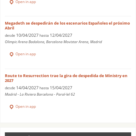
Open in app
Megadeth se despedirán de los escenarios Españoles el próximo
Abril
10/04/2027
12/04/2027
desde
hasta
Olimpic Arena Badalona, Barcelona Movistar Arena, Madrid
Open in app
Route to Resurrection trae la gira de despedida de Ministry en
2027
14/04/2027
15/04/2027
desde
hasta
Madrid - La Riviera Barcelona - Paral-lel 62
Open in app