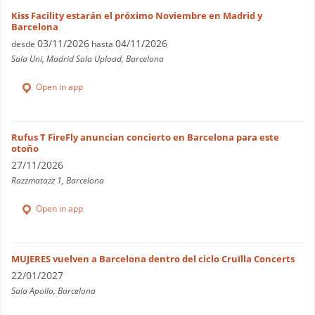
Kiss Facility estarán el próximo Noviembre en Madrid y
Barcelona
03/11/2026
04/11/2026
desde
hasta
Sala Uni, Madrid Sala Upload, Barcelona
Open in app
Rufus T FireFly anuncian concierto en Barcelona para este
otoño
27/11/2026
Razzmatazz 1, Barcelona
Open in app
MUJERES vuelven a Barcelona dentro del ciclo Cruïlla Concerts
22/01/2027
Sala Apollo, Barcelona