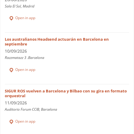
Sala El Sol, Madrid
Open in app
Los australianos Headsend actuarán en Barcelona en
septiembre
10/09/2026
Razzmatazz 3 .Barcelona
Open in app
SIGUR ROS vuelven a Barcelona y Bilbao con su gira en formato
orquestral
11/09/2026
Auditorio Forum CCIB, Barcelona
Open in app