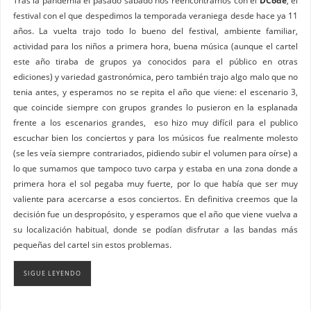
festival con el que despedimos la temporada veraniega desde hace ya 11
años. La vuelta trajo todo lo bueno del festival, ambiente familiar,
actividad para los niños a primera hora, buena música (aunque el cartel
este año tiraba de grupos ya conocidos para el público en otras
ediciones) y variedad gastronómica, pero también trajo algo malo que no
tenia antes, y esperamos no se repita el año que viene: el escenario 3,
que coincide siempre con grupos grandes lo pusieron en la esplanada
frente a los escenarios grandes, eso hizo muy difícil para el publico
escuchar bien los conciertos y para los músicos fue realmente molesto
(se les veía siempre contrariados, pidiendo subir el volumen para oírse) a
lo que sumamos que tampoco tuvo carpa y estaba en una zona donde a
primera hora el sol pegaba muy fuerte, por lo que había que ser muy
valiente para acercarse a esos conciertos. En definitiva creemos que la
decisión fue un despropósito, y esperamos que el año que viene vuelva a
su localización habitual, donde se podían disfrutar a las bandas más
pequeñas del cartel sin estos problemas.
SIGUE LEYENDO