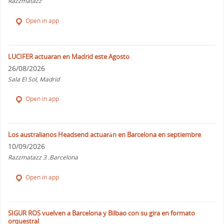
Razzmatazz
Open in app
LUCIFER actuaran en Madrid este Agosto
26/08/2026
Sala El Sol, Madrid
Open in app
Los australianos Headsend actuarán en Barcelona en septiembre
10/09/2026
Razzmatazz 3 .Barcelona
Open in app
SIGUR ROS vuelven a Barcelona y Bilbao con su gira en formato
orquestral