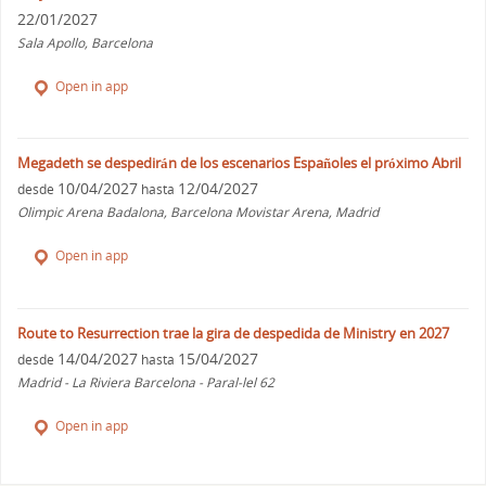
22/01/2027
Sala Apollo, Barcelona
Open in app
Megadeth se despedirán de los escenarios Españoles el próximo Abril
10/04/2027
12/04/2027
desde
hasta
Olimpic Arena Badalona, Barcelona Movistar Arena, Madrid
Open in app
Route to Resurrection trae la gira de despedida de Ministry en 2027
14/04/2027
15/04/2027
desde
hasta
Madrid - La Riviera Barcelona - Paral-lel 62
Open in app