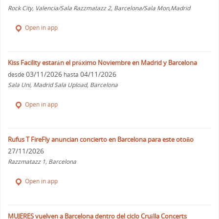
Rock City, Valencia/Sala Razzmatazz 2, Barcelona/Sala Mon,Madrid
Open in app
Kiss Facility estarán el próximo Noviembre en Madrid y Barcelona
03/11/2026
04/11/2026
desde
hasta
Sala Uni, Madrid Sala Upload, Barcelona
Open in app
Rufus T FireFly anuncian concierto en Barcelona para este otoño
27/11/2026
Razzmatazz 1, Barcelona
Open in app
MUJERES vuelven a Barcelona dentro del ciclo Cruïlla Concerts