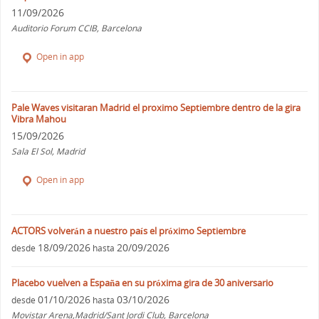
11/09/2026
Auditorio Forum CCIB, Barcelona
Open in app
Pale Waves visitaran Madrid el proximo Septiembre dentro de la gira
Vibra Mahou
15/09/2026
Sala El Sol, Madrid
Open in app
ACTORS volverán a nuestro país el próximo Septiembre
18/09/2026
20/09/2026
desde
hasta
Placebo vuelven a España en su próxima gira de 30 aniversario
01/10/2026
03/10/2026
desde
hasta
Movistar Arena,Madrid/Sant Jordi Club, Barcelona