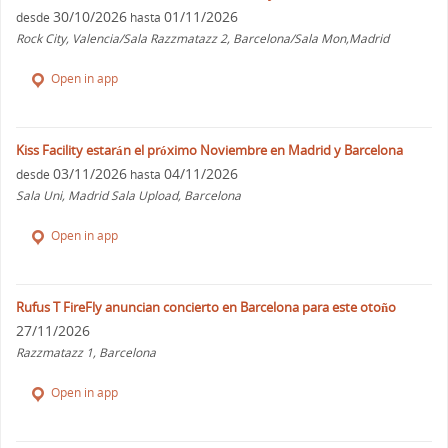
30/10/2026
01/11/2026
desde
hasta
Rock City, Valencia/Sala Razzmatazz 2, Barcelona/Sala Mon,Madrid
Open in app
Kiss Facility estarán el próximo Noviembre en Madrid y Barcelona
03/11/2026
04/11/2026
desde
hasta
Sala Uni, Madrid Sala Upload, Barcelona
Open in app
Rufus T FireFly anuncian concierto en Barcelona para este otoño
27/11/2026
Razzmatazz 1, Barcelona
Open in app