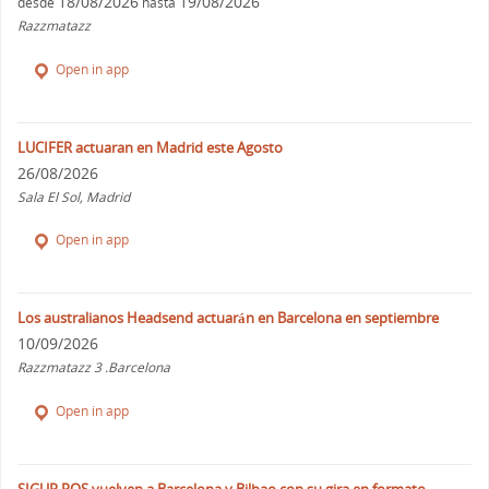
18/08/2026
19/08/2026
desde
hasta
Razzmatazz
Open in app
LUCIFER actuaran en Madrid este Agosto
26/08/2026
Sala El Sol, Madrid
Open in app
Los australianos Headsend actuarán en Barcelona en septiembre
10/09/2026
Razzmatazz 3 .Barcelona
Open in app