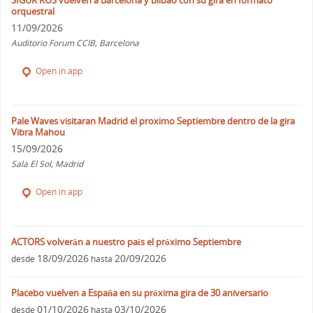
SIGUR ROS vuelven a Barcelona y Bilbao con su gira en formato
orquestral
11/09/2026
Auditorio Forum CCIB, Barcelona
Open in app
Pale Waves visitaran Madrid el proximo Septiembre dentro de la gira
Vibra Mahou
15/09/2026
Sala El Sol, Madrid
Open in app
ACTORS volverán a nuestro país el próximo Septiembre
18/09/2026
20/09/2026
desde
hasta
Placebo vuelven a España en su próxima gira de 30 aniversario
01/10/2026
03/10/2026
desde
hasta