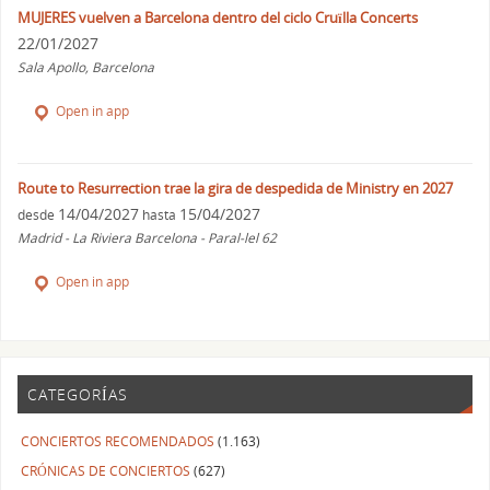
MUJERES vuelven a Barcelona dentro del ciclo Cruïlla Concerts
22/01/2027
Sala Apollo, Barcelona
Open in app
Route to Resurrection trae la gira de despedida de Ministry en 2027
14/04/2027
15/04/2027
desde
hasta
Madrid - La Riviera Barcelona - Paral-lel 62
Open in app
CATEGORÍAS
CONCIERTOS RECOMENDADOS
(1.163)
CRÓNICAS DE CONCIERTOS
(627)