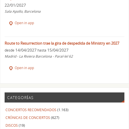
22/01/2027
Sala Apollo, Barcelona
Open in app
Route to Resurrection trae la gira de despedida de Ministry en 2027
14/04/2027
15/04/2027
desde
hasta
Madrid - La Riviera Barcelona - Paral-lel 62
Open in app
CATEGORÍAS
CONCIERTOS RECOMENDADOS
(1.163)
CRÓNICAS DE CONCIERTOS
(627)
DISCOS
(19)