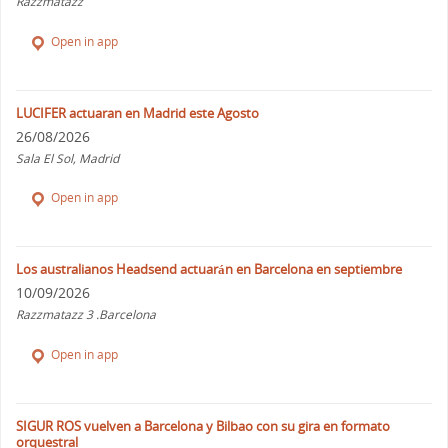
Razzmatazz
Open in app
LUCIFER actuaran en Madrid este Agosto
26/08/2026
Sala El Sol, Madrid
Open in app
Los australianos Headsend actuarán en Barcelona en septiembre
10/09/2026
Razzmatazz 3 .Barcelona
Open in app
SIGUR ROS vuelven a Barcelona y Bilbao con su gira en formato
orquestral