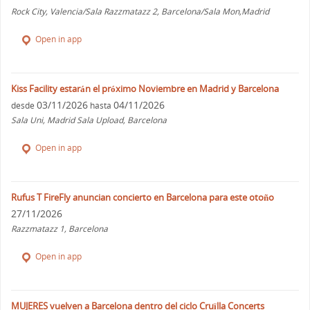
Rock City, Valencia/Sala Razzmatazz 2, Barcelona/Sala Mon,Madrid
Open in app
Kiss Facility estarán el próximo Noviembre en Madrid y Barcelona
03/11/2026
04/11/2026
desde
hasta
Sala Uni, Madrid Sala Upload, Barcelona
Open in app
Rufus T FireFly anuncian concierto en Barcelona para este otoño
27/11/2026
Razzmatazz 1, Barcelona
Open in app
MUJERES vuelven a Barcelona dentro del ciclo Cruïlla Concerts