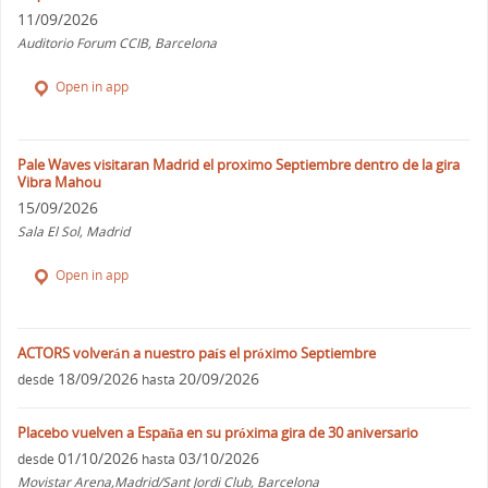
11/09/2026
Auditorio Forum CCIB, Barcelona
Open in app
Pale Waves visitaran Madrid el proximo Septiembre dentro de la gira
Vibra Mahou
15/09/2026
Sala El Sol, Madrid
Open in app
ACTORS volverán a nuestro país el próximo Septiembre
18/09/2026
20/09/2026
desde
hasta
Placebo vuelven a España en su próxima gira de 30 aniversario
01/10/2026
03/10/2026
desde
hasta
Movistar Arena,Madrid/Sant Jordi Club, Barcelona