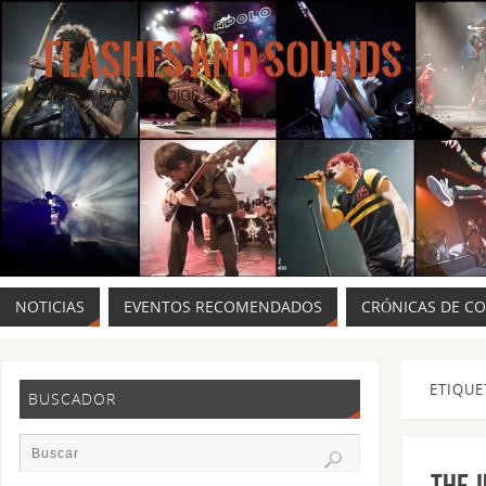
FLASHES AND SOUNDS
MÚSICA PARA LOS OJOS.
NOTICIAS
EVENTOS RECOMENDADOS
CRÓNICAS DE C
ETIQUE
BUSCADOR
The J