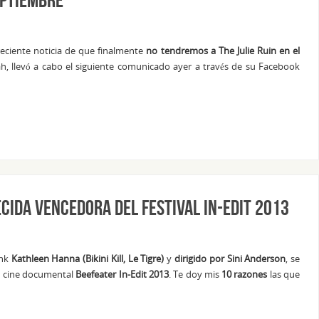
reciente noticia de que finalmente
no tendremos a The Julie Ruin en el
, llevó a cabo el siguiente comunicado ayer a través de su Facebook
cida vencedora del festival In-Edit 2013
nk
Kathleen Hanna (Bikini Kill, Le Tigre)
y
dirigido por Sini Anderson
, se
 de cine documental
Beefeater In-Edit 2013
. Te doy mis
10 razones
las que