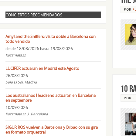
POR
F
CONCIERTOS RECOMENDADOS
Amyl and the Sniffers: visita doble a Barcelona con
todo vendido
18/08/2026
19/08/2026
desde
hasta
Razzmatazz
LUCIFER actuaran en Madrid este Agosto
26/08/2026
Sala El Sol, Madrid
10 ra
Los australianos Headsend actuarán en Barcelona
POR
F
en septiembre
10/09/2026
Razzmatazz 3 .Barcelona
SIGUR ROS vuelven a Barcelona y Bilbao con su gira
en formato orquestral