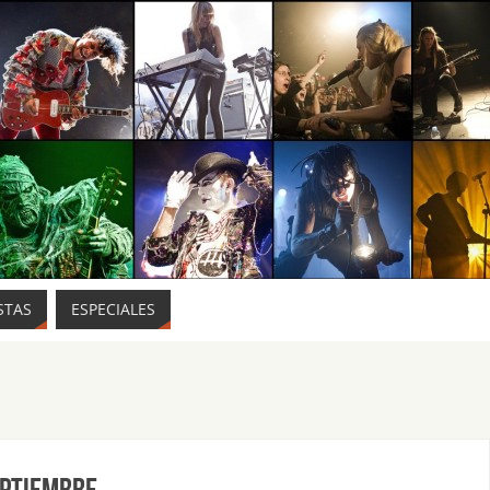
STAS
ESPECIALES
eptiembre