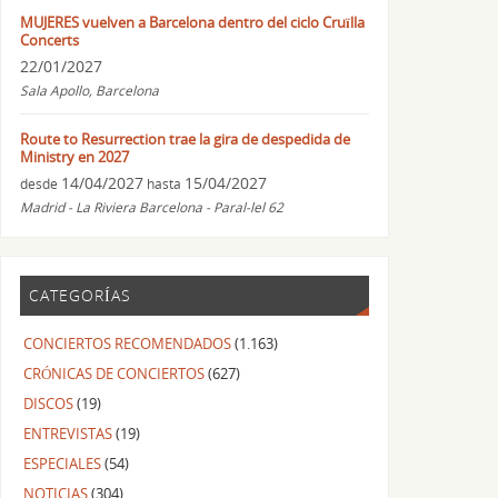
MUJERES vuelven a Barcelona dentro del ciclo Cruïlla
Concerts
22/01/2027
Sala Apollo, Barcelona
Route to Resurrection trae la gira de despedida de
Ministry en 2027
14/04/2027
15/04/2027
desde
hasta
Madrid - La Riviera Barcelona - Paral-lel 62
CATEGORÍAS
CONCIERTOS RECOMENDADOS
(1.163)
CRÓNICAS DE CONCIERTOS
(627)
DISCOS
(19)
ENTREVISTAS
(19)
ESPECIALES
(54)
NOTICIAS
(304)