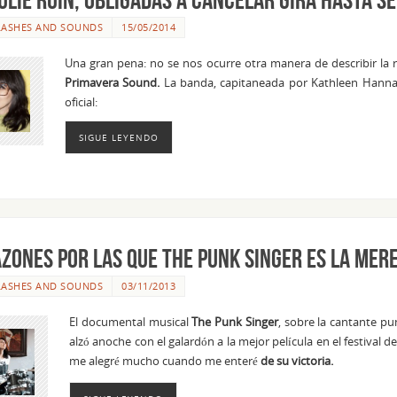
LASHES AND SOUNDS
15/05/2014
Una gran pena: no se nos ocurre otra manera de describir la 
Primavera Sound.
La banda, capitaneada por Kathleen Hannah
oficial:
SIGUE LEYENDO
zones por las que THE PUNK SINGER es la mere
LASHES AND SOUNDS
03/11/2013
El documental musical
The Punk Singer
, sobre la cantante pu
alzó anoche con el galardón a la mejor película en el festival
me alegré mucho cuando me enteré
de su victoria.