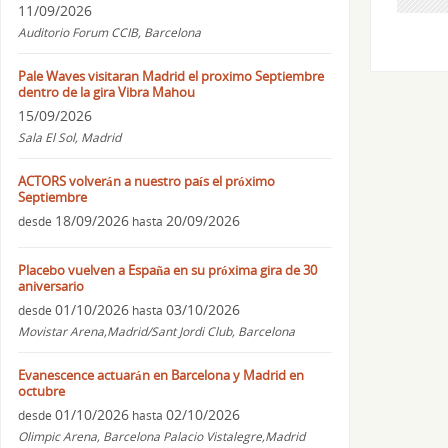
11/09/2026
Auditorio Forum CCIB, Barcelona
Pale Waves visitaran Madrid el proximo Septiembre
dentro de la gira Vibra Mahou
15/09/2026
Sala El Sol, Madrid
ACTORS volverán a nuestro país el próximo
Septiembre
18/09/2026
20/09/2026
desde
hasta
Placebo vuelven a España en su próxima gira de 30
aniversario
01/10/2026
03/10/2026
desde
hasta
Movistar Arena,Madrid/Sant Jordi Club, Barcelona
Evanescence actuarán en Barcelona y Madrid en
octubre
01/10/2026
02/10/2026
desde
hasta
Olimpic Arena, Barcelona Palacio Vistalegre,Madrid