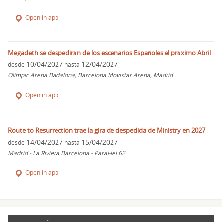
Open in app
Megadeth se despedirán de los escenarios Españoles el próximo Abril
10/04/2027
12/04/2027
desde
hasta
Olimpic Arena Badalona, Barcelona Movistar Arena, Madrid
Open in app
Route to Resurrection trae la gira de despedida de Ministry en 2027
14/04/2027
15/04/2027
desde
hasta
Madrid - La Riviera Barcelona - Paral-lel 62
Open in app