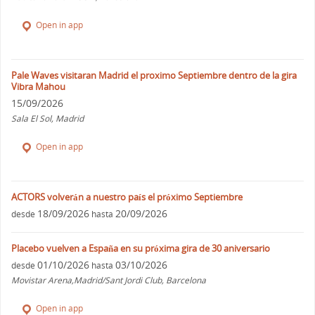
Open in app
Pale Waves visitaran Madrid el proximo Septiembre dentro de la gira
Vibra Mahou
15/09/2026
Sala El Sol, Madrid
Open in app
ACTORS volverán a nuestro país el próximo Septiembre
18/09/2026
20/09/2026
desde
hasta
Placebo vuelven a España en su próxima gira de 30 aniversario
01/10/2026
03/10/2026
desde
hasta
Movistar Arena,Madrid/Sant Jordi Club, Barcelona
Open in app