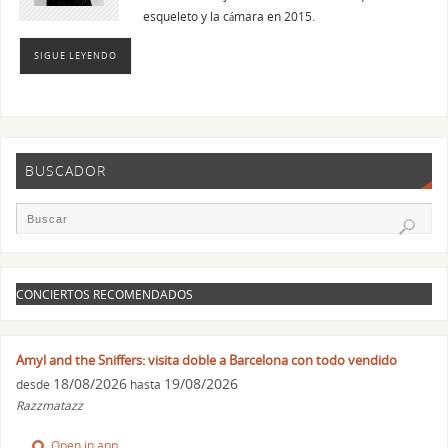
esqueleto y la cámara en 2015.
SIGUE LEYENDO
BUSCADOR
CONCIERTOS RECOMENDADOS
Amyl and the Sniffers: visita doble a Barcelona con todo vendido
18/08/2026
19/08/2026
desde
hasta
Razzmatazz
Open in app