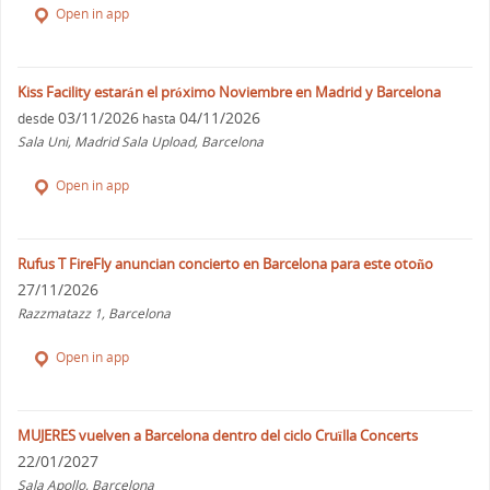
Open in app
Kiss Facility estarán el próximo Noviembre en Madrid y Barcelona
03/11/2026
04/11/2026
desde
hasta
Sala Uni, Madrid Sala Upload, Barcelona
Open in app
Rufus T FireFly anuncian concierto en Barcelona para este otoño
27/11/2026
Razzmatazz 1, Barcelona
Open in app
MUJERES vuelven a Barcelona dentro del ciclo Cruïlla Concerts
22/01/2027
Sala Apollo, Barcelona