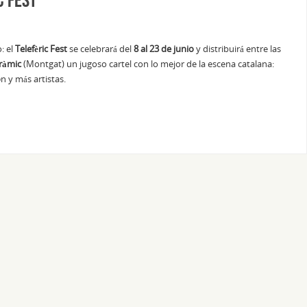
: el
Telefèric Fest
se celebrará del
8 al 23 de junio
y distribuirá entre las
ràmic
(Montgat) un jugoso cartel con lo mejor de la escena catalana:
o
n y más artistas.