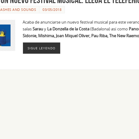
LASHES AND SOUNDS
03/05/2018
Acaba de anunciarse un nuevo festival musical para este verano
salas
Sarau
y
La Donzella de la Costa
(
Badalona
) así como
Pano
Sidonie, Mishima, Joan Miquel Oliver, Pau Riba, The New Raem
SIGUE LEYENDO