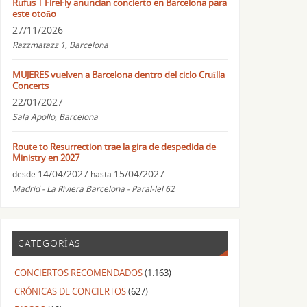
Rufus T FireFly anuncian concierto en Barcelona para
este otoño
27/11/2026
Razzmatazz 1, Barcelona
MUJERES vuelven a Barcelona dentro del ciclo Cruïlla
Concerts
22/01/2027
Sala Apollo, Barcelona
Route to Resurrection trae la gira de despedida de
Ministry en 2027
14/04/2027
15/04/2027
desde
hasta
Madrid - La Riviera Barcelona - Paral-lel 62
CATEGORÍAS
CONCIERTOS RECOMENDADOS
(1.163)
CRÓNICAS DE CONCIERTOS
(627)