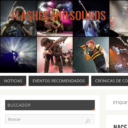
FLASHES AND SOUNDS
MÚSICA PARA LOS OJOS.
NOTICIAS
EVENTOS RECOMENDADOS
CRÓNICAS DE C
ETIQUE
BUSCADOR
Nace 