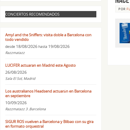
POR
F
CONCIERTOS RECOMENDADOS
Amyl and the Sniffers: visita doble a Barcelona con
todo vendido
18/08/2026
19/08/2026
desde
hasta
Razzmatazz
LUCIFER actuaran en Madrid este Agosto
26/08/2026
Sala El Sol, Madrid
Los australianos Headsend actuarán en Barcelona
en septiembre
10/09/2026
Razzmatazz 3 .Barcelona
SIGUR ROS vuelven a Barcelona y Bilbao con su gira
en formato orquestral