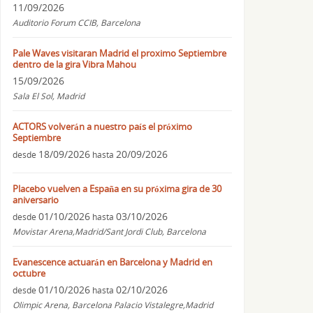
11/09/2026
Auditorio Forum CCIB, Barcelona
Pale Waves visitaran Madrid el proximo Septiembre
dentro de la gira Vibra Mahou
15/09/2026
Sala El Sol, Madrid
ACTORS volverán a nuestro país el próximo
Septiembre
18/09/2026
20/09/2026
desde
hasta
Placebo vuelven a España en su próxima gira de 30
aniversario
01/10/2026
03/10/2026
desde
hasta
Movistar Arena,Madrid/Sant Jordi Club, Barcelona
Evanescence actuarán en Barcelona y Madrid en
octubre
01/10/2026
02/10/2026
desde
hasta
Olimpic Arena, Barcelona Palacio Vistalegre,Madrid