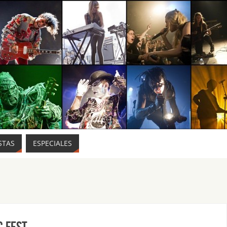
STAS
ESPECIALES
c Fest