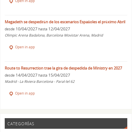
Open in app
Megadeth se despedirán de los escenarios Españoles el próximo Abril
10/04/2027
12/04/2027
desde
hasta
Olimpic Arena Badalona, Barcelona Movistar Arena, Madrid
Open in app
Route to Resurrection trae la gira de despedida de Ministry en 2027
14/04/2027
15/04/2027
desde
hasta
Madrid - La Riviera Barcelona - Paral-lel 62
Open in app
CATEGORÍAS