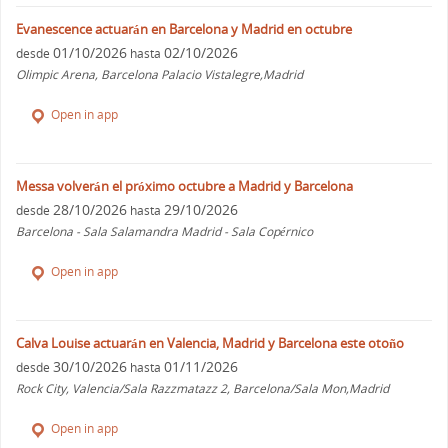
Evanescence actuarán en Barcelona y Madrid en octubre
01/10/2026
02/10/2026
desde
hasta
Olimpic Arena, Barcelona Palacio Vistalegre,Madrid
Open in app
Messa volverán el próximo octubre a Madrid y Barcelona
28/10/2026
29/10/2026
desde
hasta
Barcelona - Sala Salamandra Madrid - Sala Copérnico
Open in app
Calva Louise actuarán en Valencia, Madrid y Barcelona este otoño
30/10/2026
01/11/2026
desde
hasta
Rock City, Valencia/Sala Razzmatazz 2, Barcelona/Sala Mon,Madrid
Open in app