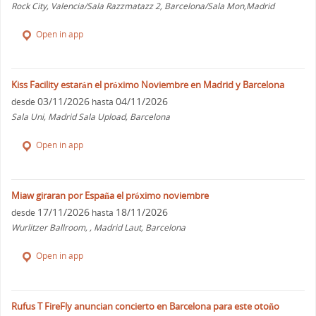
Rock City, Valencia/Sala Razzmatazz 2, Barcelona/Sala Mon,Madrid
Open in app
Kiss Facility estarán el próximo Noviembre en Madrid y Barcelona
03/11/2026
04/11/2026
desde
hasta
Sala Uni, Madrid Sala Upload, Barcelona
Open in app
Miaw giraran por España el próximo noviembre
17/11/2026
18/11/2026
desde
hasta
Wurlitzer Ballroom, , Madrid Laut, Barcelona
Open in app
Rufus T FireFly anuncian concierto en Barcelona para este otoño