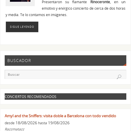
Presentaron su flamante
Rinoceronte
, en un
emotivo y enérgico concierto de cerca de dos horas
y media. Te lo contamos en imágenes.
SIGUE LEYENDO
BUSCADOR
CONCIERTOS RECOMENDADOS
Amyl and the Sniffers: visita doble a Barcelona con todo vendido
18/08/2026
19/08/2026
desde
hasta
Razzmatazz