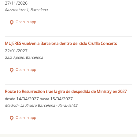
27/11/2026
Razzmatazz 1, Barcelona
Open in app
MUJERES vuelven a Barcelona dentro del ciclo Cruïlla Concerts
22/01/2027
Sala Apollo, Barcelona
Open in app
Route to Resurrection trae la gira de despedida de Ministry en 2027
14/04/2027
15/04/2027
desde
hasta
Madrid - La Riviera Barcelona - Paral-lel 62
Open in app