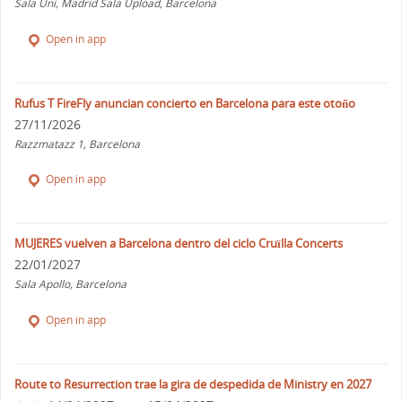
Sala Uni, Madrid Sala Upload, Barcelona
Open in app
Rufus T FireFly anuncian concierto en Barcelona para este otoño
27/11/2026
Razzmatazz 1, Barcelona
Open in app
MUJERES vuelven a Barcelona dentro del ciclo Cruïlla Concerts
22/01/2027
Sala Apollo, Barcelona
Open in app
Route to Resurrection trae la gira de despedida de Ministry en 2027