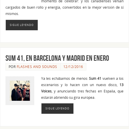
momento de celebrar: y los canadienses venían
cargados de buen rollo y energía, convertidos en la mejor versión de sí
mismos.
SIGUE LEYENDO
SUM 41, en Barcelona y Madrid en enero
POR
FLASHES AND SOUNDS
12/12/2016
Ya les echábamos de menos:
Sum 41
vuelven a los
escenarios y lo hacen con un nuevo disco,
13
Voices
, y anunciando tres fechas en España, que
estarán abriendo su gira europea.
SIGUE LEYENDO