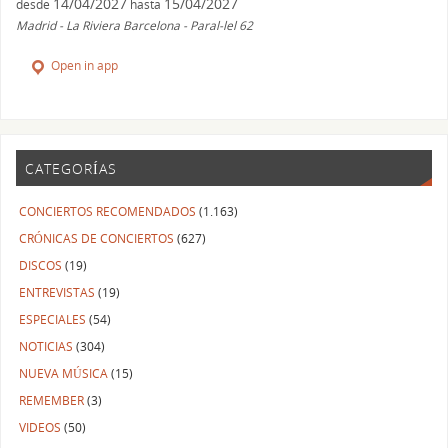
14/04/2027
15/04/2027
desde
hasta
Madrid - La Riviera Barcelona - Paral-lel 62
Open in app
CATEGORÍAS
CONCIERTOS RECOMENDADOS
(1.163)
CRÓNICAS DE CONCIERTOS
(627)
DISCOS
(19)
ENTREVISTAS
(19)
ESPECIALES
(54)
NOTICIAS
(304)
NUEVA MÚSICA
(15)
REMEMBER
(3)
VIDEOS
(50)