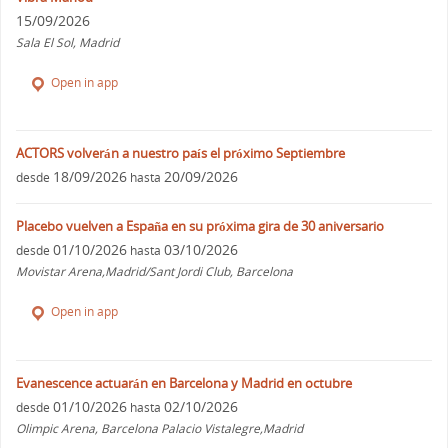
15/09/2026
Sala El Sol, Madrid
Open in app
ACTORS volverán a nuestro país el próximo Septiembre
18/09/2026
20/09/2026
desde
hasta
Placebo vuelven a España en su próxima gira de 30 aniversario
01/10/2026
03/10/2026
desde
hasta
Movistar Arena,Madrid/Sant Jordi Club, Barcelona
Open in app
Evanescence actuarán en Barcelona y Madrid en octubre
01/10/2026
02/10/2026
desde
hasta
Olimpic Arena, Barcelona Palacio Vistalegre,Madrid