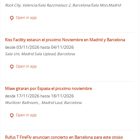
Rock City, Valencia/Sala Razzmatazz 2, Barcelona/Sala Mon,Madrid
Open in app
Kiss Facility estarán el próximo Noviembre en Madrid y Barcelona
03/11/2026
04/11/2026
desde
hasta
Sala Uni, Madrid Sala Upload, Barcelona
Open in app
Miaw giraran por España el próximo noviembre
17/11/2026
18/11/2026
desde
hasta
Wurlitzer Ballroom, , Madrid Laut, Barcelona
Open in app
Rufus T FireFly anuncian concierto en Barcelona para este otoño