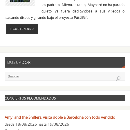
los padres». Mientras tanto, Maynard no ha parado
quieto, ya fuera dedicándose a sus viñedos o
sacando discos y girando bajo el proyecto
Puscifer.
SIGUE LEYENDO
BUSCADOR
CONCIERTOS RECOMENDADOS
Amyl and the Sniffers: visita doble a Barcelona con todo vendido
18/08/2026
19/08/2026
desde
hasta