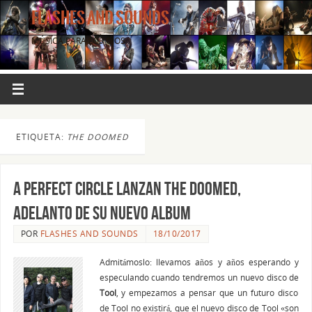
FLASHES AND SOUNDS
MÚSICA PARA LOS OJOS.
ETIQUETA:
THE DOOMED
A PERFECT CIRCLE LANZAN THE DOOMED,
ADELANTO DE SU NUEVO ALBUM
POR
FLASHES AND SOUNDS
18/10/2017
Admitámoslo: llevamos años y años esperando y
especulando cuando tendremos un nuevo disco de
Tool
, y empezamos a pensar que un futuro disco
de Tool no existirá, que el nuevo disco de Tool «son