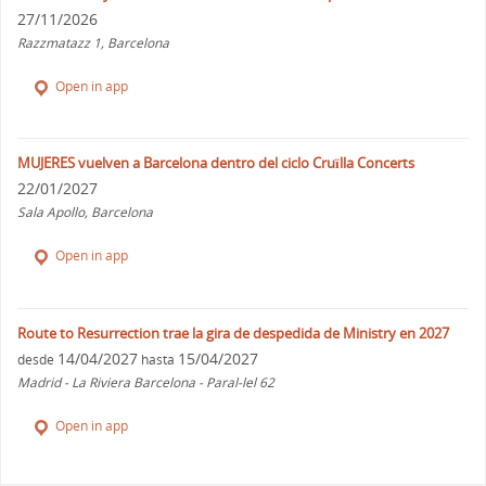
27/11/2026
Razzmatazz 1, Barcelona
Open in app
MUJERES vuelven a Barcelona dentro del ciclo Cruïlla Concerts
22/01/2027
Sala Apollo, Barcelona
Open in app
Route to Resurrection trae la gira de despedida de Ministry en 2027
14/04/2027
15/04/2027
desde
hasta
Madrid - La Riviera Barcelona - Paral-lel 62
Open in app