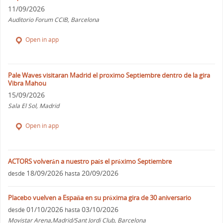
11/09/2026
Auditorio Forum CCIB, Barcelona
Open in app
Pale Waves visitaran Madrid el proximo Septiembre dentro de la gira
Vibra Mahou
15/09/2026
Sala El Sol, Madrid
Open in app
ACTORS volverán a nuestro país el próximo Septiembre
18/09/2026
20/09/2026
desde
hasta
Placebo vuelven a España en su próxima gira de 30 aniversario
01/10/2026
03/10/2026
desde
hasta
Movistar Arena,Madrid/Sant Jordi Club, Barcelona