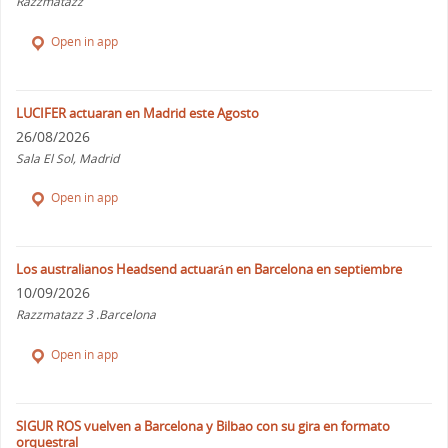
Razzmatazz
Open in app
LUCIFER actuaran en Madrid este Agosto
26/08/2026
Sala El Sol, Madrid
Open in app
Los australianos Headsend actuarán en Barcelona en septiembre
10/09/2026
Razzmatazz 3 .Barcelona
Open in app
SIGUR ROS vuelven a Barcelona y Bilbao con su gira en formato
orquestral