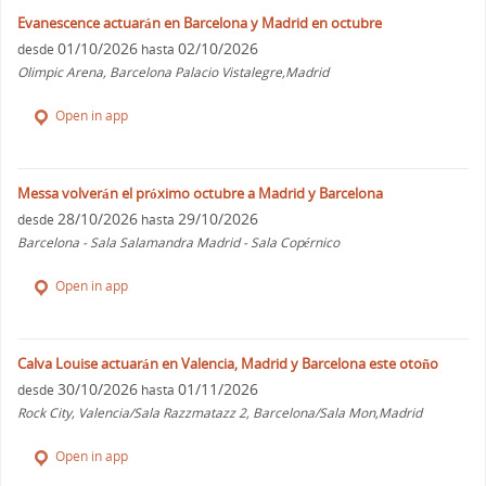
Evanescence actuarán en Barcelona y Madrid en octubre
01/10/2026
02/10/2026
desde
hasta
Olimpic Arena, Barcelona Palacio Vistalegre,Madrid
Open in app
Messa volverán el próximo octubre a Madrid y Barcelona
28/10/2026
29/10/2026
desde
hasta
Barcelona - Sala Salamandra Madrid - Sala Copérnico
Open in app
Calva Louise actuarán en Valencia, Madrid y Barcelona este otoño
30/10/2026
01/11/2026
desde
hasta
Rock City, Valencia/Sala Razzmatazz 2, Barcelona/Sala Mon,Madrid
Open in app