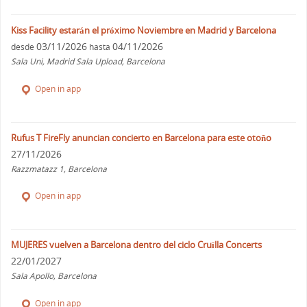
Kiss Facility estarán el próximo Noviembre en Madrid y Barcelona
03/11/2026
04/11/2026
desde
hasta
Sala Uni, Madrid Sala Upload, Barcelona
Open in app
Rufus T FireFly anuncian concierto en Barcelona para este otoño
27/11/2026
Razzmatazz 1, Barcelona
Open in app
MUJERES vuelven a Barcelona dentro del ciclo Cruïlla Concerts
22/01/2027
Sala Apollo, Barcelona
Open in app