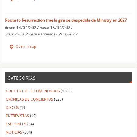
Route to Resurrection trae la gira de despedida de Ministry en 2027
14/04/2027
15/04/2027
desde
hasta
Madrid - La Riviera Barcelona - Paral-lel 62
Open in app
CATEGORÍAS
CONCIERTOS RECOMENDADOS
(1.163)
CRÓNICAS DE CONCIERTOS
(627)
DISCOS
(19)
ENTREVISTAS
(19)
ESPECIALES
(54)
NOTICIAS
(304)