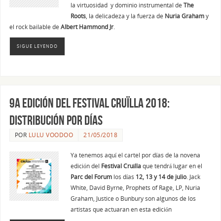
la virtuosidad y dominio instrumental de
The
Roots
, la delicadeza y la fuerza de
Nuria Graham
y
el rock bailable de
Albert Hammond Jr
.
SIGUE LEYENDO
9a edición del festival Cruïlla 2018:
distribución por días
POR
LULU VOODOO
21/05/2018
Ya tenemos aquí el cartel por días de la novena
edición del
Festival Cruïlla
que tendrá lugar en el
Parc del Forum
los días
12, 13 y 14 de julio
. Jack
White, David Byrne, Prophets of Rage, LP, Nuria
Graham, Justice o Bunbury son algunos de los
artistas que actuaran en esta edición