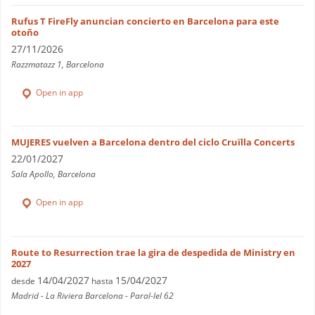
Rufus T FireFly anuncian concierto en Barcelona para este
otoño
27/11/2026
Razzmatazz 1, Barcelona
Open in app
MUJERES vuelven a Barcelona dentro del ciclo Cruïlla Concerts
22/01/2027
Sala Apollo, Barcelona
Open in app
Route to Resurrection trae la gira de despedida de Ministry en
2027
14/04/2027
15/04/2027
desde
hasta
Madrid - La Riviera Barcelona - Paral-lel 62