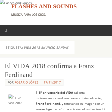
FLASHES AND SOUNDS
MÚSICA PARA LOS OJOS.
ETIQUETA:
VIDA 2018 ANUNCIO BANDAS
El VIDA 2018 confirma a Franz
Ferdinand
POR
ROSARIO LÓPEZ
17/11/2017
El
5º aniversario del VIDA
calienta
motores anunciando un nuevo artista del cartel,
Franz Ferdinand,
y renovando su imagen con un
nuevo logo
. La próxima edición del festival tendrá