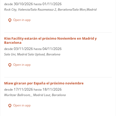
30/10/2026
01/11/2026
desde
hasta
Rock City, Valencia/Sala Razzmatazz 2, Barcelona/Sala Mon,Madrid
Open in app
Kiss Facility estarán el próximo Noviembre en Madrid y
Barcelona
03/11/2026
04/11/2026
desde
hasta
Sala Uni, Madrid Sala Upload, Barcelona
Open in app
Miaw giraran por España el próximo noviembre
17/11/2026
18/11/2026
desde
hasta
Wurlitzer Ballroom, , Madrid Laut, Barcelona
Open in app