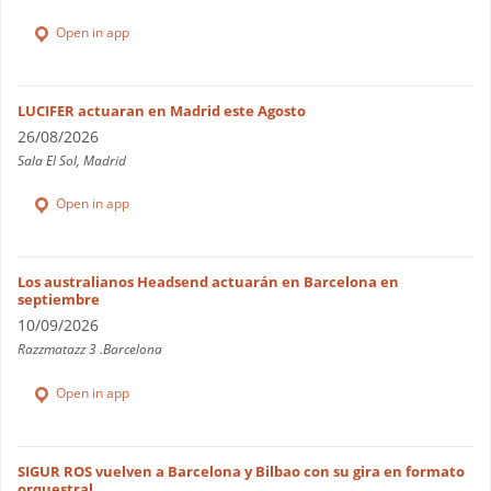
Open in app
LUCIFER actuaran en Madrid este Agosto
26/08/2026
Sala El Sol, Madrid
Open in app
Los australianos Headsend actuarán en Barcelona en
septiembre
10/09/2026
Razzmatazz 3 .Barcelona
Open in app
SIGUR ROS vuelven a Barcelona y Bilbao con su gira en formato
orquestral