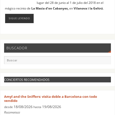
lugar del 28 de junio al 1 de julio del 2018 en el
mágico recinto de
La Masia d’en Cabanyes,
en
Vilanova i la Geltrú
.
SIGUE LEYENDO
BUSCADOR
CONCIERTOS RECOMENDADOS
Amyl and the Sniffers: visita doble a Barcelona con todo
vendido
18/08/2026
19/08/2026
desde
hasta
Razzmatazz