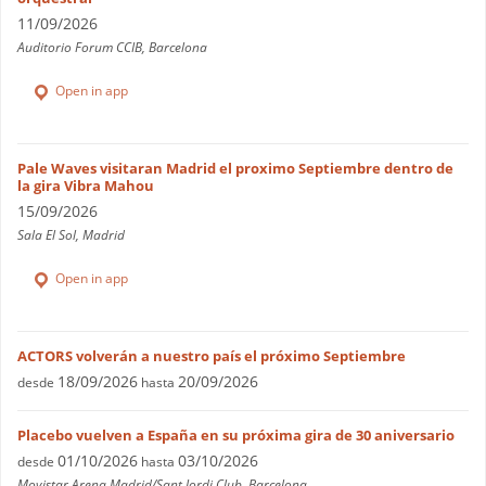
11/09/2026
Auditorio Forum CCIB, Barcelona
Open in app
Pale Waves visitaran Madrid el proximo Septiembre dentro de
la gira Vibra Mahou
15/09/2026
Sala El Sol, Madrid
Open in app
ACTORS volverán a nuestro país el próximo Septiembre
18/09/2026
20/09/2026
desde
hasta
Placebo vuelven a España en su próxima gira de 30 aniversario
01/10/2026
03/10/2026
desde
hasta
Movistar Arena,Madrid/Sant Jordi Club, Barcelona