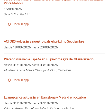
Vibra Mahou
15/09/2026
Sala El Sol, Madrid
Open in app
ACTORS volverán a nuestro país el próximo Septiembre
18/09/2026
20/09/2026
desde
hasta
Placebo vuelven a España en su próxima gira de 30 aniversario
01/10/2026
03/10/2026
desde
hasta
Movistar Arena,Madrid/Sant Jordi Club, Barcelona
Open in app
Evanescence actuarán en Barcelona y Madrid en octubre
01/10/2026
02/10/2026
desde
hasta
Olimpic Arena, Barcelona Palacio Vistalegre,Madrid