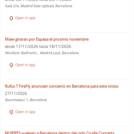
Sala Uni, Madrid Sala Upload, Barcelona
Open in app
Miaw giraran por España el próximo noviembre
17/11/2026
18/11/2026
desde
hasta
Wurlitzer Ballroom, , Madrid Laut, Barcelona
Open in app
Rufus T FireFly anuncian concierto en Barcelona para este otoño
27/11/2026
Razzmatazz 1, Barcelona
Open in app
MUJERES vuelven a Barcelona dentro del ciclo Cruïlla Concerts