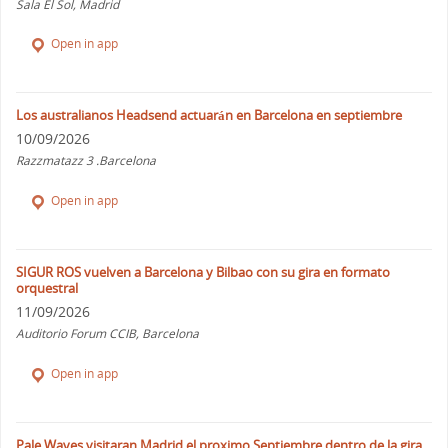
Sala El Sol, Madrid
Open in app
Los australianos Headsend actuarán en Barcelona en septiembre
10/09/2026
Razzmatazz 3 .Barcelona
Open in app
SIGUR ROS vuelven a Barcelona y Bilbao con su gira en formato
orquestral
11/09/2026
Auditorio Forum CCIB, Barcelona
Open in app
Pale Waves visitaran Madrid el proximo Septiembre dentro de la gira