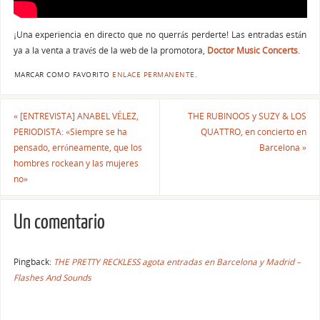
¡Una experiencia en directo que no querrás perderte! Las entradas están
ya a la venta a través de la web de la promotora,
Doctor Music Concerts
.
MARCAR COMO FAVORITO
ENLACE PERMANENTE
.
«
[ENTREVISTA] ANABEL VÉLEZ,
THE RUBINOOS y SUZY & LOS
PERIODISTA: «Siempre se ha
QUATTRO, en concierto en
pensado, erróneamente, que los
Barcelona
»
hombres rockean y las mujeres
no»
Un comentario
Pingback:
THE PRETTY RECKLESS agota entradas en Barcelona y Madrid –
Flashes And Sounds