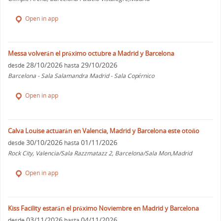
Open in app
Messa volverán el próximo octubre a Madrid y Barcelona
28/10/2026
29/10/2026
desde
hasta
Barcelona - Sala Salamandra Madrid - Sala Copérnico
Open in app
Calva Louise actuarán en Valencia, Madrid y Barcelona este otoño
30/10/2026
01/11/2026
desde
hasta
Rock City, Valencia/Sala Razzmatazz 2, Barcelona/Sala Mon,Madrid
Open in app
Kiss Facility estarán el próximo Noviembre en Madrid y Barcelona
03/11/2026
04/11/2026
desde
hasta