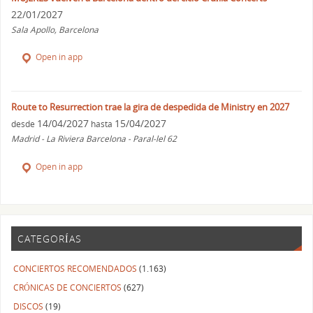
22/01/2027
Sala Apollo, Barcelona
Open in app
Route to Resurrection trae la gira de despedida de Ministry en 2027
14/04/2027
15/04/2027
desde
hasta
Madrid - La Riviera Barcelona - Paral-lel 62
Open in app
CATEGORÍAS
CONCIERTOS RECOMENDADOS
(1.163)
CRÓNICAS DE CONCIERTOS
(627)
DISCOS
(19)