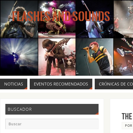
FLASHES AND SOUNDS
MÚSICA PARA LOS OJOS.
NOTICIAS
EVENTOS RECOMENDADOS
CRÓNICAS DE C
BUSCADOR
THE
PO