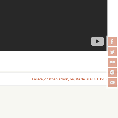
Fallece Jonathan Athon, bajista de BLACK TUSK
»