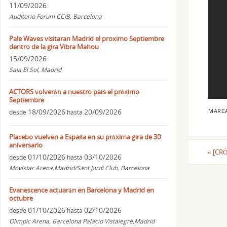
11/09/2026
Auditorio Forum CCIB, Barcelona
Pale Waves visitaran Madrid el proximo Septiembre
dentro de la gira Vibra Mahou
15/09/2026
Sala El Sol, Madrid
ACTORS volverán a nuestro país el próximo
Septiembre
18/09/2026
20/09/2026
MARC
desde
hasta
Placebo vuelven a España en su próxima gira de 30
aniversario
«
[CRÓ
01/10/2026
03/10/2026
desde
hasta
Movistar Arena,Madrid/Sant Jordi Club, Barcelona
Evanescence actuarán en Barcelona y Madrid en
octubre
01/10/2026
02/10/2026
desde
hasta
Olimpic Arena, Barcelona Palacio Vistalegre,Madrid