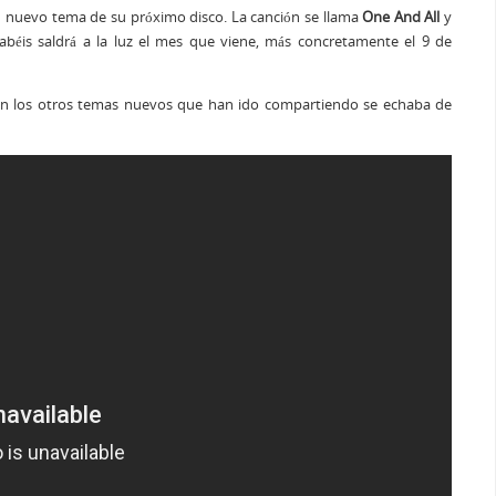
 nuevo tema de su próximo disco. La canción se llama
One And All
y
béis saldrá a la luz el mes que viene, más concretamente el 9 de
en los otros temas nuevos que han ido compartiendo se echaba de