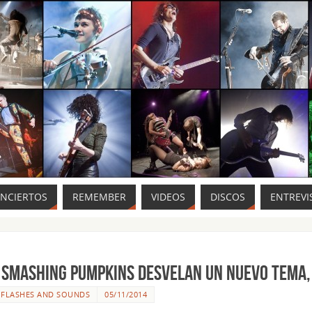
ONCIERTOS
REMEMBER
VIDEOS
DISCOS
ENTREVI
 SMASHING PUMPKINS desvelan un nuevo tema,
R
FLASHES AND SOUNDS
05/11/2014