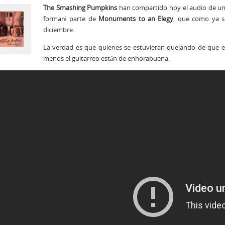
The Smashing Pumpkins
han compartido hoy el audio de un
formará parte de
Monuments to an Elegy
, que como ya sa
diciembre.
La verdad es que quienes se estuvieran quejando de que 
menos el guitarreo están de enhorabuena.