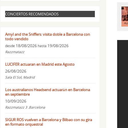
CONCIERTOS RECOMENDADOS
Amyl and the Sniffers: visita doble a Barcelona con
todo vendido
18/08/2026
19/08/2026
desde
hasta
Razzmatazz
LUCIFER actuaran en Madrid este Agosto
26/08/2026
Sala El Sol, Madrid
Los australianos Headsend actuarán en Barcelona
en septiembre
10/09/2026
Razzmatazz 3 .Barcelona
SIGUR ROS vuelven a Barcelona y Bilbao con su gira
en formato orquestral