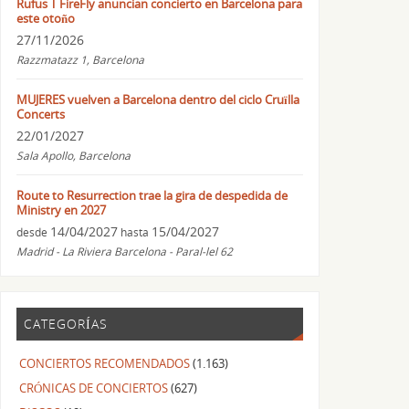
Rufus T FireFly anuncian concierto en Barcelona para
este otoño
27/11/2026
Razzmatazz 1, Barcelona
MUJERES vuelven a Barcelona dentro del ciclo Cruïlla
Concerts
22/01/2027
Sala Apollo, Barcelona
Route to Resurrection trae la gira de despedida de
Ministry en 2027
14/04/2027
15/04/2027
desde
hasta
Madrid - La Riviera Barcelona - Paral-lel 62
CATEGORÍAS
CONCIERTOS RECOMENDADOS
(1.163)
CRÓNICAS DE CONCIERTOS
(627)