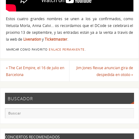
Estos cuatro grandes nombres se unen a los ya confirmados, como
Vetusta Morla, Anna Calvi… os recordamos que el DCode se celebrará el
próximo 13 de septiembre, y las entradas están ya a la venta a través de
la web de
Livenation
y
Ticketmaster
.
MARCAR COMO FAVORITO
ENLACE PERMANENTE
.
«
The Cat Empire, el 16 de julio en
Jim Jones Revue anuncian gira de
Barcelona
despedida en otoño
»
BUSCADOR
CONCIERTOS RECOMENDADOS