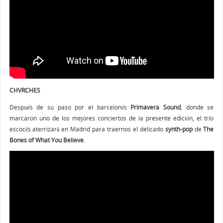
CHVRCHES
Después de su paso por el barcelonés
Primavera Sound
, donde se
marcaron uno de los mejores conciertos de la presente edición, el trío
escocés aterrizará en Madrid para traernos el delicado
synth-pop
de
The
Bones of What You Believe
.