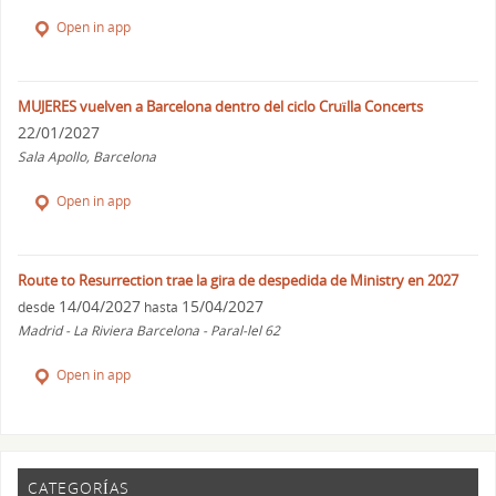
Open in app
MUJERES vuelven a Barcelona dentro del ciclo Cruïlla Concerts
22/01/2027
Sala Apollo, Barcelona
Open in app
Route to Resurrection trae la gira de despedida de Ministry en 2027
14/04/2027
15/04/2027
desde
hasta
Madrid - La Riviera Barcelona - Paral-lel 62
Open in app
CATEGORÍAS