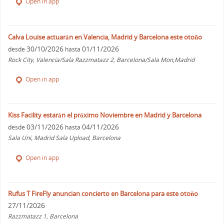
Open in app
Calva Louise actuarán en Valencia, Madrid y Barcelona este otoño
30/10/2026
01/11/2026
desde
hasta
Rock City, Valencia/Sala Razzmatazz 2, Barcelona/Sala Mon,Madrid
Open in app
Kiss Facility estarán el próximo Noviembre en Madrid y Barcelona
03/11/2026
04/11/2026
desde
hasta
Sala Uni, Madrid Sala Upload, Barcelona
Open in app
Rufus T FireFly anuncian concierto en Barcelona para este otoño
27/11/2026
Razzmatazz 1, Barcelona