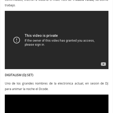
trabajo.
DIGITALISM (DJ SET)
Uno de los grandes nombres de la electrónica actual, en sesión de DJ
para animar la noche el Dcode.