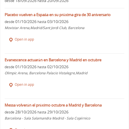
18/09/2026
20/09/2026
desde
hasta
Placebo vuelven a España en su próxima gira de 30 aniversario
01/10/2026
03/10/2026
desde
hasta
Movistar Arena,Madrid/Sant Jordi Club, Barcelona
Open in app
Evanescence actuarán en Barcelona y Madrid en octubre
01/10/2026
02/10/2026
desde
hasta
Olimpic Arena, Barcelona Palacio Vistalegre,Madrid
Open in app
Messa volverán el próximo octubre a Madrid y Barcelona
28/10/2026
29/10/2026
desde
hasta
Barcelona - Sala Salamandra Madrid - Sala Copérnico