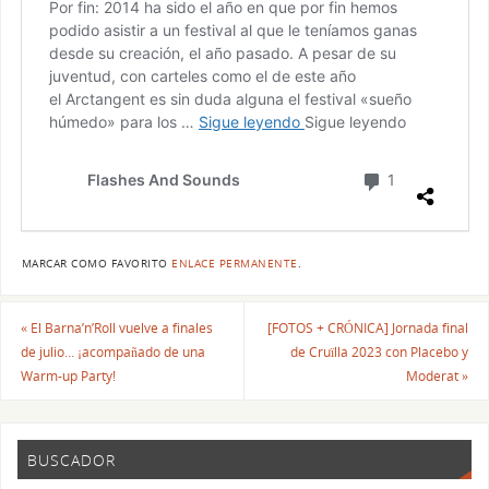
MARCAR COMO FAVORITO
ENLACE PERMANENTE
.
«
El Barna’n’Roll vuelve a finales
[FOTOS + CRÓNICA] Jornada final
de julio… ¡acompañado de una
de Cruïlla 2023 con Placebo y
Warm-up Party!
Moderat
»
BUSCADOR