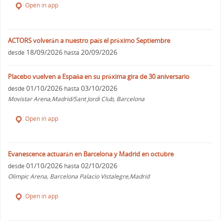
Open in app
ACTORS volverán a nuestro país el próximo Septiembre
18/09/2026
20/09/2026
desde
hasta
Placebo vuelven a España en su próxima gira de 30 aniversario
01/10/2026
03/10/2026
desde
hasta
Movistar Arena,Madrid/Sant Jordi Club, Barcelona
Open in app
Evanescence actuarán en Barcelona y Madrid en octubre
01/10/2026
02/10/2026
desde
hasta
Olimpic Arena, Barcelona Palacio Vistalegre,Madrid
Open in app