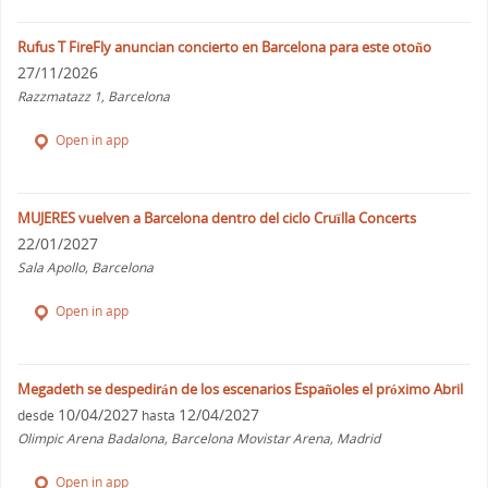
Rufus T FireFly anuncian concierto en Barcelona para este otoño
27/11/2026
Razzmatazz 1, Barcelona
Open in app
MUJERES vuelven a Barcelona dentro del ciclo Cruïlla Concerts
22/01/2027
Sala Apollo, Barcelona
Open in app
Megadeth se despedirán de los escenarios Españoles el próximo Abril
10/04/2027
12/04/2027
desde
hasta
Olimpic Arena Badalona, Barcelona Movistar Arena, Madrid
Open in app