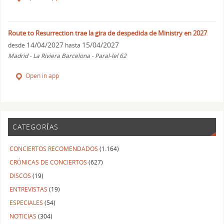
Route to Resurrection trae la gira de despedida de Ministry en 2027
14/04/2027
15/04/2027
desde
hasta
Madrid - La Riviera Barcelona - Paral-lel 62
Open in app
CATEGORÍAS
CONCIERTOS RECOMENDADOS
(1.164)
CRÓNICAS DE CONCIERTOS
(627)
DISCOS
(19)
ENTREVISTAS
(19)
ESPECIALES
(54)
NOTICIAS
(304)