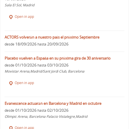
Sala El Sol, Madrid
Open in app
ACTORS volverán a nuestro país el próximo Septiembre
18/09/2026
20/09/2026
desde
hasta
Placebo vuelven a España en su próxima gira de 30 aniversario
01/10/2026
03/10/2026
desde
hasta
Movistar Arena,Madrid/Sant Jordi Club, Barcelona
Open in app
Evanescence actuarán en Barcelona y Madrid en octubre
01/10/2026
02/10/2026
desde
hasta
Olimpic Arena, Barcelona Palacio Vistalegre,Madrid
Open in app