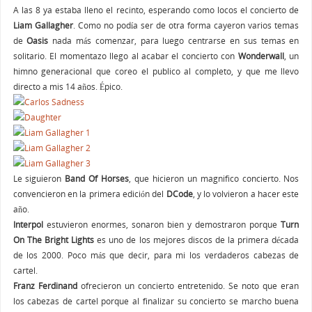
A las 8 ya estaba lleno el recinto, esperando como locos el concierto de
Liam Gallagher
. Como no podía ser de otra forma cayeron varios temas
de
Oasis
nada más comenzar, para luego centrarse en sus temas en
solitario. El momentazo llego al acabar el concierto con
Wonderwall
, un
himno generacional que coreo el publico al completo, y que me llevo
directo a mis 14 años. Épico.
Le siguieron
Band Of Horses
, que hicieron un magnifico concierto. Nos
convencieron en la primera edición del
DCode
, y lo volvieron a hacer este
año.
Interpol
estuvieron enormes, sonaron bien y demostraron porque
Turn
On The Bright Lights
es uno de los mejores discos de la primera década
de los 2000. Poco más que decir, para mi los verdaderos cabezas de
cartel.
Franz Ferdinand
ofrecieron un concierto entretenido. Se noto que eran
los cabezas de cartel porque al finalizar su concierto se marcho buena