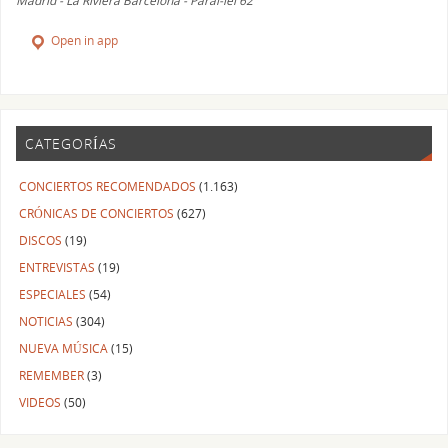
Madrid - La Riviera Barcelona - Paral-lel 62
Open in app
CATEGORÍAS
CONCIERTOS RECOMENDADOS
(1.163)
CRÓNICAS DE CONCIERTOS
(627)
DISCOS
(19)
ENTREVISTAS
(19)
ESPECIALES
(54)
NOTICIAS
(304)
NUEVA MÚSICA
(15)
REMEMBER
(3)
VIDEOS
(50)