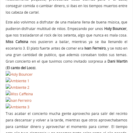
conseguir comida o cambiar dinero, si ibas en los tiempos muertos entre
los cabeza de cartel.
Este año volvimos a disfrutar de una mañana llena de buena música, que
pudieron disfrutar multitud de niños. Empezando por unos
Holy Bouncer
,
que nos trasladaron al rock de los setenta, algo que nunca es mala cosa.
Miss Cafeína
nos pusieron a bailar, mientras ya se iba llenando el
escenario 3. El plato fuerte antes de comer era
Ivan Ferreiro
, y se noto en
una gran cantidad de publico, que además coreaban todos sus temas.
Gran concierto en el que tuvimos como invitado sorpresa a
Dani Martin
(
El canto del Loco
).
Tras acabar el concierto mucha gente aprovecho para salir del recinto
para descansar y volver a la tarde, mientras que otros aprovechabamos
para cambiar dinero y aprovechar el momento para comer. El tiempo