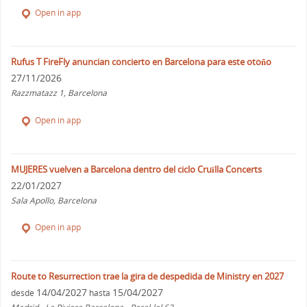
Open in app
Rufus T FireFly anuncian concierto en Barcelona para este otoño
27/11/2026
Razzmatazz 1, Barcelona
Open in app
MUJERES vuelven a Barcelona dentro del ciclo Cruïlla Concerts
22/01/2027
Sala Apollo, Barcelona
Open in app
Route to Resurrection trae la gira de despedida de Ministry en 2027
14/04/2027
15/04/2027
desde
hasta