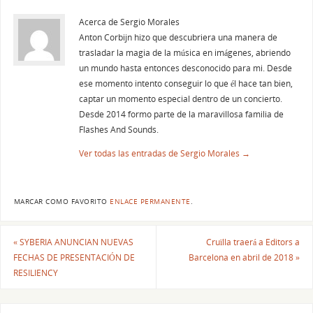
Acerca de Sergio Morales
Anton Corbijn hizo que descubriera una manera de
trasladar la magia de la música en imágenes, abriendo
un mundo hasta entonces desconocido para mi. Desde
ese momento intento conseguir lo que él hace tan bien,
captar un momento especial dentro de un concierto.
Desde 2014 formo parte de la maravillosa familia de
Flashes And Sounds.
Ver todas las entradas de Sergio Morales
→
MARCAR COMO FAVORITO
ENLACE PERMANENTE
.
«
SYBERIA ANUNCIAN NUEVAS
Cruïlla traerá a Editors a
FECHAS DE PRESENTACIÓN DE
Barcelona en abril de 2018
»
RESILIENCY