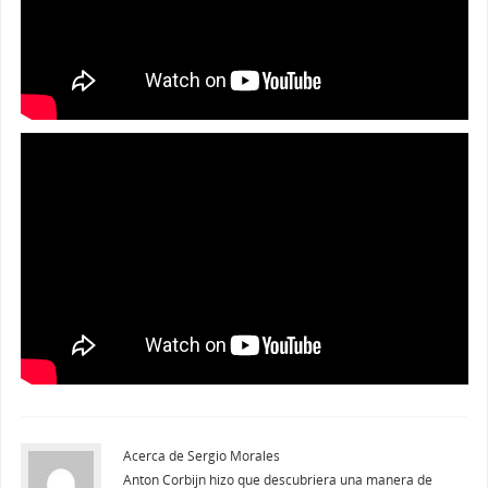
Acerca de Sergio Morales
Anton Corbijn hizo que descubriera una manera de