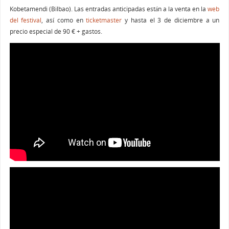
Kobetamendi (Bilbao). Las entradas anticipadas están a la venta en la
web
del festival
, así como en
ticketmaster
y hasta el 3 de diciembre a un
precio especial de 90 € + gastos.