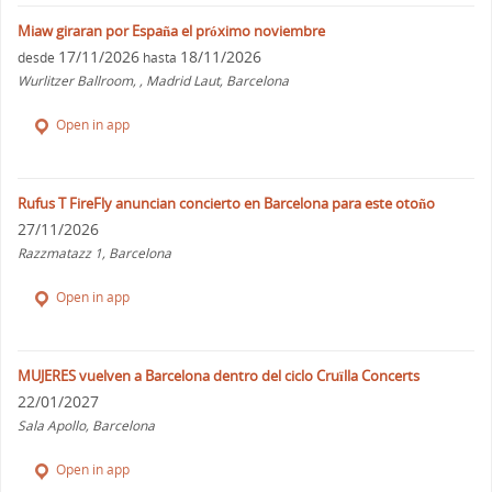
Miaw giraran por España el próximo noviembre
17/11/2026
18/11/2026
desde
hasta
Wurlitzer Ballroom, , Madrid Laut, Barcelona
Open in app
Rufus T FireFly anuncian concierto en Barcelona para este otoño
27/11/2026
Razzmatazz 1, Barcelona
Open in app
MUJERES vuelven a Barcelona dentro del ciclo Cruïlla Concerts
22/01/2027
Sala Apollo, Barcelona
Open in app