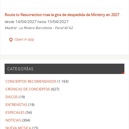
Route to Resurrection trae la gira de despedida de Ministry en 2027
14/04/2027
15/04/2027
desde
hasta
Madrid - La Riviera Barcelona - Paral-lel 62
Open in app
CATEGORÍAS
CONCIERTOS RECOMENDADOS
(1.163)
CRÓNICAS DE CONCIERTOS
(627)
DISCOS
(19)
ENTREVISTAS
(19)
ESPECIALES
(54)
NOTICIAS
(304)
NUEVA MÚSICA
(15)