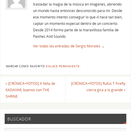
trasladar la magia de la música en imágenes, abriendo
un mundo hasta entonces desconocido para mi. Desde
ese momento intento conseguir lo que él hace tan bien,
captar un momento especial dentro de un concierto.
Desde 2014 formo parte de la maravillosa familia de
Flashes And Sounds.
Ver todas las entradas de Sergio Morales
→
MARCAR COMO FAVORITO
ENLACE PERMANENTE
.
«
[CRÓNICA+FOTOS] A falta de
[CRÓNICA+FOTOS] Rufus T Firefly
KADAVAR, buenos son THE
cierra gira a lo grande
»
SHRINE
BUSCADOR