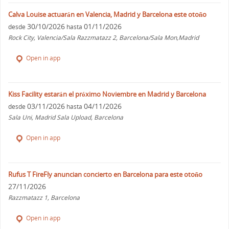
Calva Louise actuarán en Valencia, Madrid y Barcelona este otoño
30/10/2026
01/11/2026
desde
hasta
Rock City, Valencia/Sala Razzmatazz 2, Barcelona/Sala Mon,Madrid
Open in app
Kiss Facility estarán el próximo Noviembre en Madrid y Barcelona
03/11/2026
04/11/2026
desde
hasta
Sala Uni, Madrid Sala Upload, Barcelona
Open in app
Rufus T FireFly anuncian concierto en Barcelona para este otoño
27/11/2026
Razzmatazz 1, Barcelona
Open in app