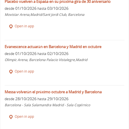
Placebo vuelven a España en su próxima gira de 30 aniversario
01/10/2026
03/10/2026
desde
hasta
Movistar Arena,Madrid/Sant Jordi Club, Barcelona
Open in app
Evanescence actuarán en Barcelona y Madrid en octubre
01/10/2026
02/10/2026
desde
hasta
Olimpic Arena, Barcelona Palacio Vistalegre,Madrid
Open in app
Messa volverán el próximo octubre a Madrid y Barcelona
28/10/2026
29/10/2026
desde
hasta
Barcelona - Sala Salamandra Madrid - Sala Copérnico
Open in app