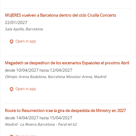
MUJERES vuelven a Barcelona dentro del ciclo Cruïlla Concerts
22/01/2027
Sala Apollo, Barcelona
Open in app
Megadeth se despedirán de los escenarios Españoles el próximo Abril
10/04/2027
12/04/2027
desde
hasta
Olimpic Arena Badalona, Barcelona Movistar Arena, Madrid
Open in app
Route to Resurrection trae la gira de despedida de Ministry en 2027
14/04/2027
15/04/2027
desde
hasta
Madrid - La Riviera Barcelona - Paral-lel 62