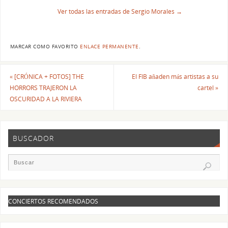
Ver todas las entradas de Sergio Morales
→
MARCAR COMO FAVORITO
ENLACE PERMANENTE
.
«
[CRÓNICA + FOTOS] THE
El FIB añaden más artistas a su
HORRORS TRAJERON LA
cartel
»
OSCURIDAD A LA RIVIERA
BUSCADOR
CONCIERTOS RECOMENDADOS