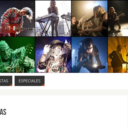
STAS
ESPECIALES
ias