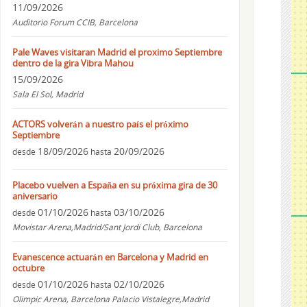
11/09/2026
Auditorio Forum CCIB, Barcelona
Pale Waves visitaran Madrid el proximo Septiembre
dentro de la gira Vibra Mahou
15/09/2026
Sala El Sol, Madrid
ACTORS volverán a nuestro país el próximo
Septiembre
18/09/2026
20/09/2026
desde
hasta
Placebo vuelven a España en su próxima gira de 30
aniversario
01/10/2026
03/10/2026
desde
hasta
Movistar Arena,Madrid/Sant Jordi Club, Barcelona
Evanescence actuarán en Barcelona y Madrid en
octubre
01/10/2026
02/10/2026
desde
hasta
Olimpic Arena, Barcelona Palacio Vistalegre,Madrid