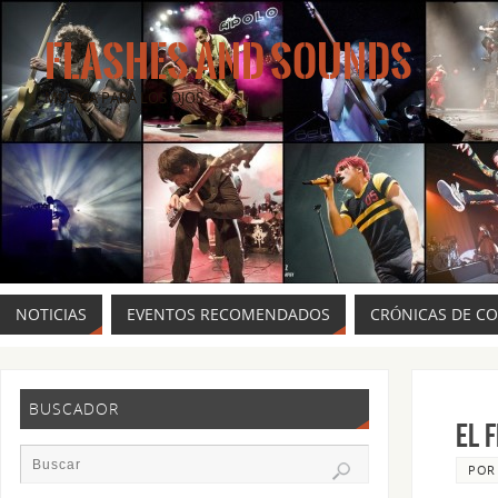
FLASHES AND SOUNDS
MÚSICA PARA LOS OJOS.
NOTICIAS
EVENTOS RECOMENDADOS
CRÓNICAS DE C
BUSCADOR
El 
PO