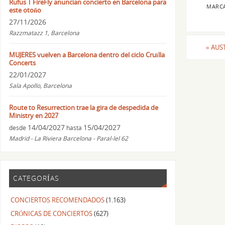
Rufus T FireFly anuncian concierto en Barcelona para
MARC
este otoño
27/11/2026
Razzmatazz 1, Barcelona
«
AUST
MUJERES vuelven a Barcelona dentro del ciclo Cruïlla
Concerts
22/01/2027
Sala Apollo, Barcelona
Route to Resurrection trae la gira de despedida de
Ministry en 2027
14/04/2027
15/04/2027
desde
hasta
Madrid - La Riviera Barcelona - Paral-lel 62
CATEGORÍAS
CONCIERTOS RECOMENDADOS
(1.163)
CRÓNICAS DE CONCIERTOS
(627)