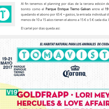
Al fin tenemos el planning por días de la tercera edición d
bonito como el
Parque Enrique Tierno Galvan
entre el
19
quedando el abono por 65 € + gastos, la entrada individual d
menos de 10 a 15 años tienen el abono a 15 € o 5 € cada día.
El cartel por días queda así: