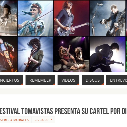
ONCIERTOS
REMEMBER
VIDEOS
DISCOS
ENTREVI
FESTIVAL TOMAVISTAS presenta su cartel por d
R
SERGIO MORALES
28/03/2017