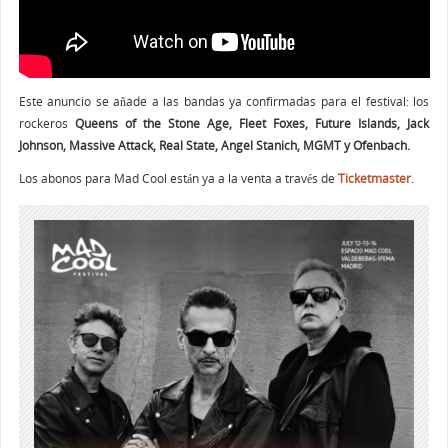
Este anuncio se añade a las bandas ya confirmadas para el festival: los
rockeros
Queens of the Stone Age,
Fleet Foxes, Future Islands, Jack
Johnson, Massive Attack, Real State, Angel Stanich, MGMT y Ofenbach.
Los abonos para Mad Cool están ya a la venta a través de
Ticketmaster
.