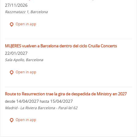
27/11/2026
Razzmatazz 1, Barcelona
Open in app
MUJERES vuelven a Barcelona dentro del ciclo Cruïlla Concerts
22/01/2027
Sala Apollo, Barcelona
Open in app
Route to Resurrection trae la gira de despedida de Ministry en 2027
14/04/2027
15/04/2027
desde
hasta
Madrid - La Riviera Barcelona - Paral-lel 62
Open in app