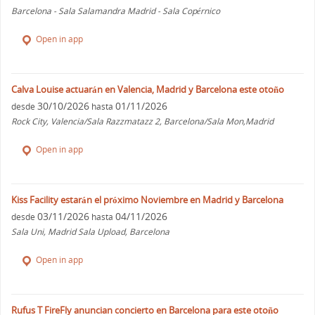
Barcelona - Sala Salamandra Madrid - Sala Copérnico
Open in app
Calva Louise actuarán en Valencia, Madrid y Barcelona este otoño
30/10/2026
01/11/2026
desde
hasta
Rock City, Valencia/Sala Razzmatazz 2, Barcelona/Sala Mon,Madrid
Open in app
Kiss Facility estarán el próximo Noviembre en Madrid y Barcelona
03/11/2026
04/11/2026
desde
hasta
Sala Uni, Madrid Sala Upload, Barcelona
Open in app
Rufus T FireFly anuncian concierto en Barcelona para este otoño