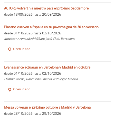
ACTORS volverán a nuestro país el próximo Septiembre
18/09/2026
20/09/2026
desde
hasta
Placebo vuelven a España en su próxima gira de 30 aniversario
01/10/2026
03/10/2026
desde
hasta
Movistar Arena,Madrid/Sant Jordi Club, Barcelona
Open in app
Evanescence actuarán en Barcelona y Madrid en octubre
01/10/2026
02/10/2026
desde
hasta
Olimpic Arena, Barcelona Palacio Vistalegre,Madrid
Open in app
Messa volverán el próximo octubre a Madrid y Barcelona
28/10/2026
29/10/2026
desde
hasta