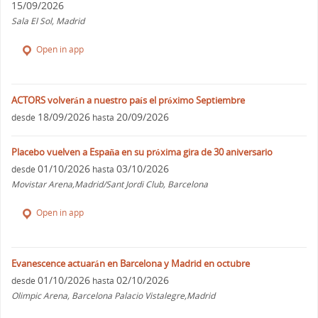
15/09/2026
Sala El Sol, Madrid
Open in app
ACTORS volverán a nuestro país el próximo Septiembre
18/09/2026
20/09/2026
desde
hasta
Placebo vuelven a España en su próxima gira de 30 aniversario
01/10/2026
03/10/2026
desde
hasta
Movistar Arena,Madrid/Sant Jordi Club, Barcelona
Open in app
Evanescence actuarán en Barcelona y Madrid en octubre
01/10/2026
02/10/2026
desde
hasta
Olimpic Arena, Barcelona Palacio Vistalegre,Madrid