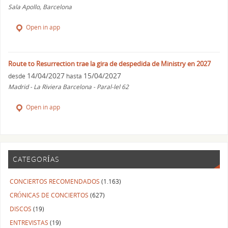
Sala Apollo, Barcelona
Open in app
Route to Resurrection trae la gira de despedida de Ministry en 2027
14/04/2027
15/04/2027
desde
hasta
Madrid - La Riviera Barcelona - Paral-lel 62
Open in app
CATEGORÍAS
CONCIERTOS RECOMENDADOS
(1.163)
CRÓNICAS DE CONCIERTOS
(627)
DISCOS
(19)
ENTREVISTAS
(19)