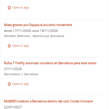
Open in app
Miaw giraran por España el próximo noviembre
17/11/2026
18/11/2026
desde
hasta
Wurlitzer Ballroom, , Madrid Laut, Barcelona
Open in app
Rufus T FireFly anuncian concierto en Barcelona para este otoño
27/11/2026
Razzmatazz 1, Barcelona
Open in app
MUJERES vuelven a Barcelona dentro del ciclo Cruïlla Concerts
22/01/2027