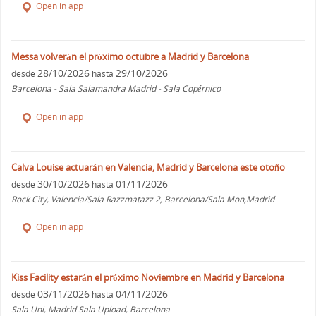
Open in app
Messa volverán el próximo octubre a Madrid y Barcelona
28/10/2026
29/10/2026
desde
hasta
Barcelona - Sala Salamandra Madrid - Sala Copérnico
Open in app
Calva Louise actuarán en Valencia, Madrid y Barcelona este otoño
30/10/2026
01/11/2026
desde
hasta
Rock City, Valencia/Sala Razzmatazz 2, Barcelona/Sala Mon,Madrid
Open in app
Kiss Facility estarán el próximo Noviembre en Madrid y Barcelona
03/11/2026
04/11/2026
desde
hasta
Sala Uni, Madrid Sala Upload, Barcelona