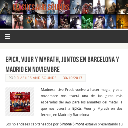
FLASHES AND SOUNDS
MÚSICA PARA LOS OJOS.
Epica, Vuur y Myrath, juntos en Barcelona y
Madrid en noviembre
POR
FLASHES AND SOUNDS
30/10/2017
Madness! Live Prods vuelve a hacer magia, y este
noviembre nos traerá una de las giras más
esperadas del año para los amantes del metal, la
que nos traerá a
Epica
, Vuur y Myrath en dos
fechas, en Madrid y Barcelona.
Los holandeses capitaneados por
Simone Simons
estarán presentando su