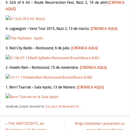
5. Sick of It All – Route Resurrection Fest, Razz 2, 19 de abril.
[CRÓNICA
AQUÍ]
4. Lagwagon – Vans Tour 2015, Razz 2, 13 de marzo.
[CRÓNICA AQUí]
3. Red City Radio – Rocksound, 6 de julio.
[CRÓNICA AQUí]
2. Howlin Rain – Rocksound, 15 de noviembre.
[CRÓNICA AQUí]
1. Berri Txarrak – Sala Apolo, 13 de febrero.
[CRÓNICA AQUí]
MARCAR COMO FAVORITO
ENLACE PERMANENTE
.
«
THE ARISTOCRATS, en
Ringo Deathstarr presentan su
Barcelona el 24 de enero
nuevo disco en Marzo
»