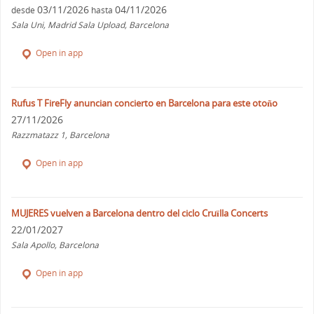
03/11/2026
04/11/2026
desde
hasta
Sala Uni, Madrid Sala Upload, Barcelona
Open in app
Rufus T FireFly anuncian concierto en Barcelona para este otoño
27/11/2026
Razzmatazz 1, Barcelona
Open in app
MUJERES vuelven a Barcelona dentro del ciclo Cruïlla Concerts
22/01/2027
Sala Apollo, Barcelona
Open in app