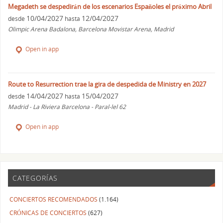
Megadeth se despedirán de los escenarios Españoles el próximo Abril
10/04/2027
12/04/2027
desde
hasta
Olimpic Arena Badalona, Barcelona Movistar Arena, Madrid
Open in app
Route to Resurrection trae la gira de despedida de Ministry en 2027
14/04/2027
15/04/2027
desde
hasta
Madrid - La Riviera Barcelona - Paral-lel 62
Open in app
CATEGORÍAS
CONCIERTOS RECOMENDADOS
(1.164)
CRÓNICAS DE CONCIERTOS
(627)