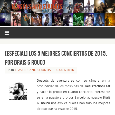
FLASHES AND SOUNDS
MÚSICA PARA LOS OJOS.
[ESPECIAL] Los 5 mejores conciertos de 2015,
por Brais G Rouco
POR
FLASHES AND SOUNDS
03/01/2016
Después de aventurarse con su cámara en la
profundidad de los mosh pits del
Resurrection Fest
y hacer lo propio en cuanto concierto interesante
se le ha puesto a tiro por Barcelona, nuestro
Brais
G. Rouco
nos explica cuales han sido los mejores
directo que ha visto en 2015.