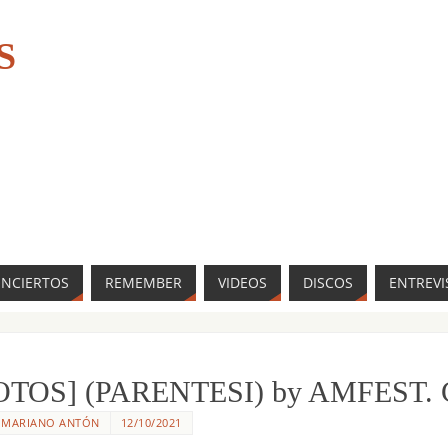
S
ONCIERTOS
REMEMBER
VIDEOS
DISCOS
ENTREVI
OTOS] (PARENTESI) by AMFEST.
R
MARIANO ANTÓN
12/10/2021