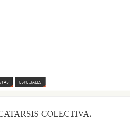
STAS
ESPECIALES
 CATARSIS COLECTIVA.