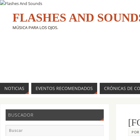
FLASHES AND SOUND
MÚSICA PARA LOS OJOS.
NOTICIAS
EVENTOS RECOMENDADOS
CRÓNICAS DE C
BUSCADOR
[F
PO