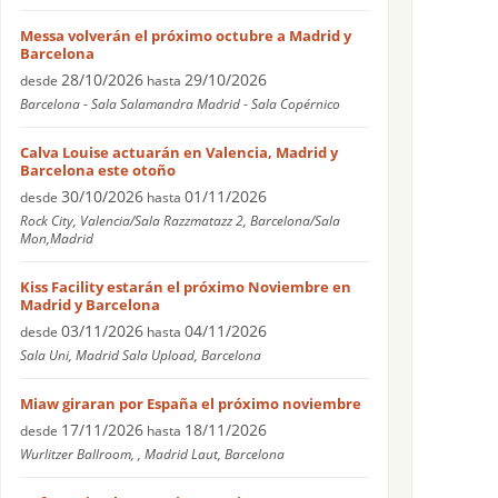
Messa volverán el próximo octubre a Madrid y
Barcelona
28/10/2026
29/10/2026
desde
hasta
Barcelona - Sala Salamandra Madrid - Sala Copérnico
Calva Louise actuarán en Valencia, Madrid y
Barcelona este otoño
30/10/2026
01/11/2026
desde
hasta
Rock City, Valencia/Sala Razzmatazz 2, Barcelona/Sala
Mon,Madrid
Kiss Facility estarán el próximo Noviembre en
Madrid y Barcelona
03/11/2026
04/11/2026
desde
hasta
Sala Uni, Madrid Sala Upload, Barcelona
Miaw giraran por España el próximo noviembre
17/11/2026
18/11/2026
desde
hasta
Wurlitzer Ballroom, , Madrid Laut, Barcelona