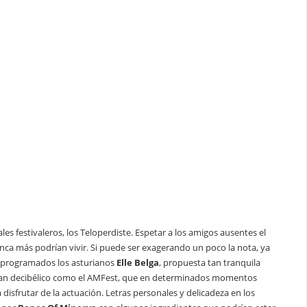
s festivaleros, los Teloperdiste. Espetar a los amigos ausentes el
nunca más podrían vivir. Si puede ser exagerando un poco la nota, ya
an programados los asturianos
Elle Belga
, propuesta tan tranquila
l tan decibélico como el AMFest, que en determinados momentos
disfrutar de la actuación. Letras personales y delicadeza en los