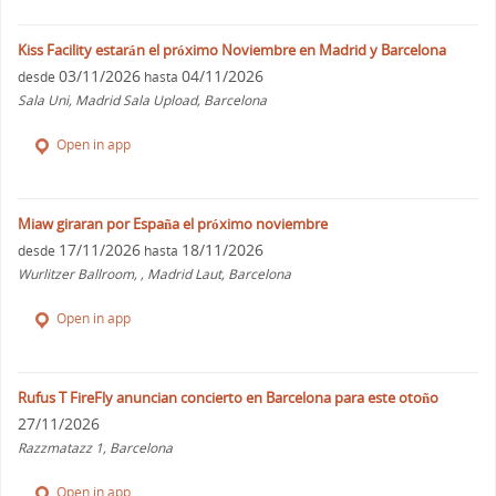
Kiss Facility estarán el próximo Noviembre en Madrid y Barcelona
03/11/2026
04/11/2026
desde
hasta
Sala Uni, Madrid Sala Upload, Barcelona
Open in app
Miaw giraran por España el próximo noviembre
17/11/2026
18/11/2026
desde
hasta
Wurlitzer Ballroom, , Madrid Laut, Barcelona
Open in app
Rufus T FireFly anuncian concierto en Barcelona para este otoño
27/11/2026
Razzmatazz 1, Barcelona
Open in app