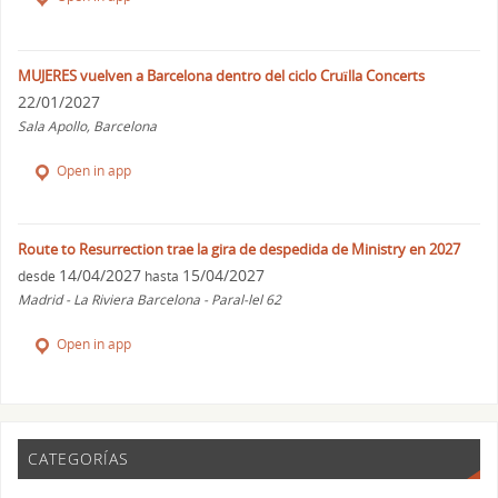
MUJERES vuelven a Barcelona dentro del ciclo Cruïlla Concerts
22/01/2027
Sala Apollo, Barcelona
Open in app
Route to Resurrection trae la gira de despedida de Ministry en 2027
14/04/2027
15/04/2027
desde
hasta
Madrid - La Riviera Barcelona - Paral-lel 62
Open in app
CATEGORÍAS