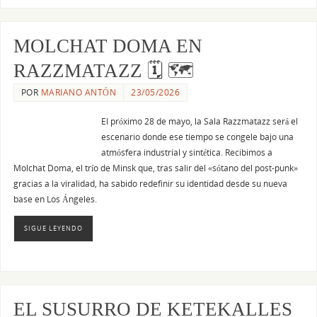
MOLCHAT DOMA EN
RAZZMATAZZ 🗓 🗺
POR
MARIANO ANTÓN
23/05/2026
El próximo 28 de mayo, la Sala Razzmatazz será el
escenario donde ese tiempo se congele bajo una
atmósfera industrial y sintética. Recibimos a
Molchat Doma, el trío de Minsk que, tras salir del «sótano del post-punk»
gracias a la viralidad, ha sabido redefinir su identidad desde su nueva
base en Los Ángeles.
SIGUE LEYENDO
EL SUSURRO DE KETEKALLES