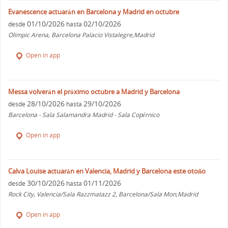
Evanescence actuarán en Barcelona y Madrid en octubre
01/10/2026
02/10/2026
desde
hasta
Olimpic Arena, Barcelona Palacio Vistalegre,Madrid
Open in app
Messa volverán el próximo octubre a Madrid y Barcelona
28/10/2026
29/10/2026
desde
hasta
Barcelona - Sala Salamandra Madrid - Sala Copérnico
Open in app
Calva Louise actuarán en Valencia, Madrid y Barcelona este otoño
30/10/2026
01/11/2026
desde
hasta
Rock City, Valencia/Sala Razzmatazz 2, Barcelona/Sala Mon,Madrid
Open in app