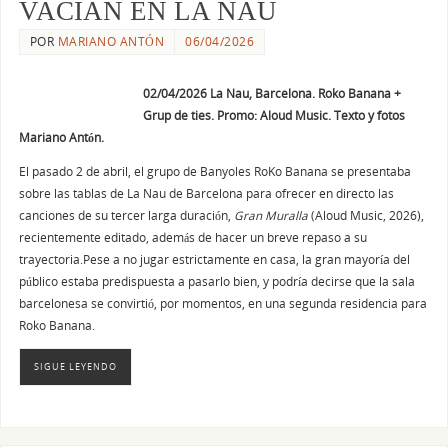
VACIAN EN LA NAU
POR
MARIANO ANTÓN
06/04/2026
02/04/2026 La Nau, Barcelona. Roko Banana +
Grup de ties. Promo: Aloud Music. Texto y fotos
Mariano Antón.
El pasado 2 de abril, el grupo de Banyoles RoKo Banana se presentaba
sobre las tablas de La Nau de Barcelona para ofrecer en directo las
canciones de su tercer larga duración,
Gran Muralla
(Aloud Music, 2026),
recientemente editado, además de hacer un breve repaso a su
trayectoria.Pese a no jugar estrictamente en casa, la gran mayoría del
público estaba predispuesta a pasarlo bien, y podría decirse que la sala
barcelonesa se convirtió, por momentos, en una segunda residencia para
Roko Banana.
SIGUE LEYENDO