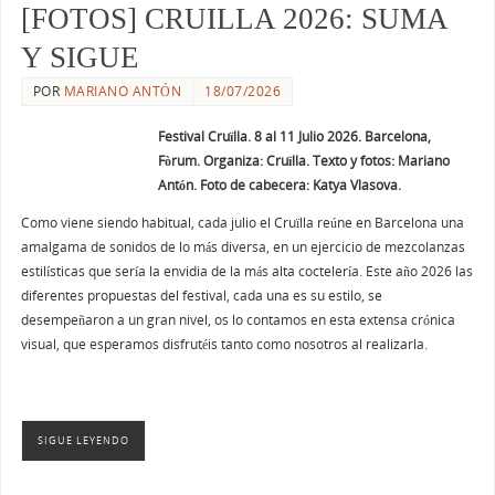
[FOTOS] CRUILLA 2026: SUMA
Y SIGUE
POR
MARIANO ANTÓN
18/07/2026
Festival Cruïlla. 8 al 11 Julio 2026. Barcelona,
Fòrum. Organiza: Cruïlla. Texto y fotos: Mariano
Antón. Foto de cabecera: Katya Vlasova.
Como viene siendo habitual, cada julio el Cruïlla reúne en Barcelona una
amalgama de sonidos de lo más diversa, en un ejercicio de mezcolanzas
estilísticas que sería la envidia de la más alta coctelería. Este año 2026 las
diferentes propuestas del festival, cada una es su estilo, se
desempeñaron a un gran nivel, os lo contamos en esta extensa crónica
visual, que esperamos disfrutéis tanto como nosotros al realizarla.
SIGUE LEYENDO