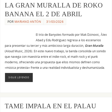
LA GRAN MURALLA DE ROKO
BANANA EL 2 DE ABRIL
POR
MARIANO ANTÓN
31/03/2026
El trío de Banyoles formado por Mak Dzinovic, Àlex
Abad y Edu Rodríguez regresa a los escenarios
para presentar su tercer y más ambicioso larga duración,
Gran Muralla
(Aloud Music, 2026). En este nuevo trabajo, la banda consolida un sonido
que navega con maestría entre el indie-rock, el math rock y el punk
moderno, ofreciendo una propuesta que ellos mismos definen como
«música protesta» frente a una realidad individualista y deshumanizada.
SIGUE LEYENDO
TAME IMPALA EN EL PALAU