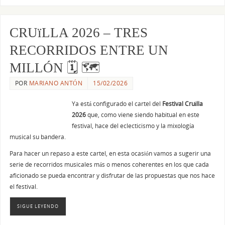
CRUïLLA 2026 – TRES
RECORRIDOS ENTRE UN
MILLÓN 🗓 🗺
POR
MARIANO ANTÓN
15/02/2026
Ya está configurado el cartel del
Festival Cruïlla
2026
que, como viene siendo habitual en este
festival, hace del eclecticismo y la mixología
musical su bandera.
Para hacer un repaso a este cartel, en esta ocasión vamos a sugerir una
serie de recorridos musicales más o menos coherentes en los que cada
aficionado se pueda encontrar y disfrutar de las propuestas que nos hace
el festival.
SIGUE LEYENDO