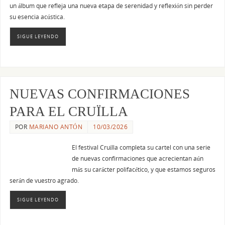
un álbum que refleja una nueva etapa de serenidad y reflexión sin perder
su esencia acústica.
SIGUE LEYENDO
NUEVAS CONFIRMACIONES
PARA EL CRUÏLLA
POR
MARIANO ANTÓN
10/03/2026
El festival Cruïlla completa su cartel con una serie
de nuevas confirmaciones que acrecientan aún
más su carácter polifacético, y que estamos seguros
serán de vuestro agrado.
SIGUE LEYENDO