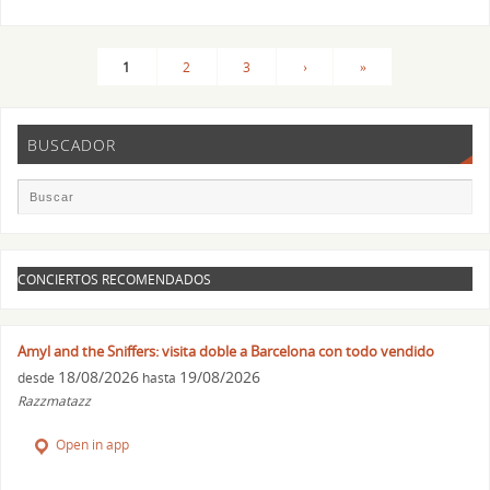
1
2
3
›
»
BUSCADOR
CONCIERTOS RECOMENDADOS
Amyl and the Sniffers: visita doble a Barcelona con todo vendido
18/08/2026
19/08/2026
desde
hasta
Razzmatazz
Open in app