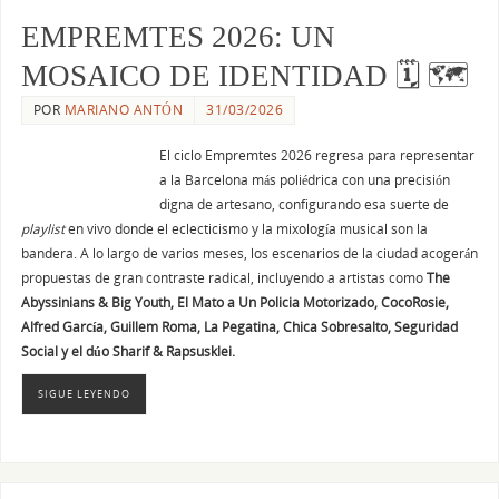
EMPREMTES 2026: UN
MOSAICO DE IDENTIDAD 🗓 🗺
POR
MARIANO ANTÓN
31/03/2026
El ciclo Empremtes 2026 regresa para representar
a la Barcelona más poliédrica con una precisión
digna de artesano, configurando esa suerte de
playlist
en vivo donde el eclecticismo y la mixología musical son la
bandera. A lo largo de varios meses, los escenarios de la ciudad acogerán
propuestas de gran contraste radical, incluyendo a artistas como
The
Abyssinians & Big Youth, El Mato a Un Policia Motorizado, CocoRosie,
Alfred García, Guillem Roma, La Pegatina, Chica Sobresalto, Seguridad
Social y el dúo Sharif & Rapsusklei.
SIGUE LEYENDO