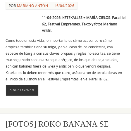
POR
MARIANO ANTÓN
16/04/2026
11-0
4-2026. KETEKALLES + MARÍA CIELOS. Paral·lel
62, Festival Empremtes. Texto y fotos Mariano
Antón.
Como todo en esta vida, lo importante es cómo acaba, pero cómo
empieza también tiene su miga, y en el caso de los conciertos, esa
especie de liturgia con sus claves propias y reglas no escritas, se tiene
mucho ganado con un arranque enérgico, de los que despejan dudas,
achican balones fuera del área y anticipan lo que vendrá después.
Ketekalles lo deben tener más que claro, así sonaron de arrolladoras en
el inicio de su show en el Festival Empremtes, en el Paral·lel 62.
SIGUE LEYENDO
[FOTOS] ROKO BANANA SE