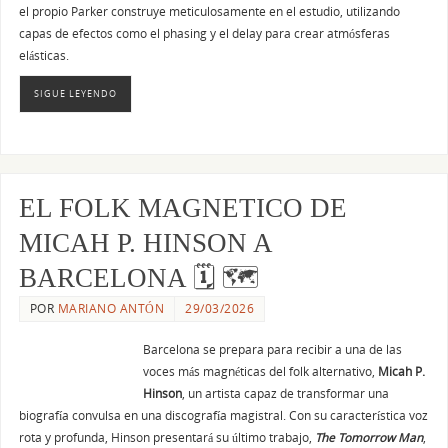
el propio Parker construye meticulosamente en el estudio, utilizando
capas de efectos como el phasing y el delay para crear atmósferas
elásticas.
SIGUE LEYENDO
EL FOLK MAGNETICO DE
MICAH P. HINSON A
BARCELONA 🗓 🗺
POR
MARIANO ANTÓN
29/03/2026
Barcelona se prepara para recibir a una de las
voces más magnéticas del folk alternativo,
Micah P.
Hinson
, un artista capaz de transformar una
biografía convulsa en una discografía magistral. Con su característica voz
rota y profunda, Hinson presentará su último trabajo,
The Tomorrow Man
,