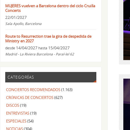
MUJERES vuelven a Barcelona dentro del ciclo Cruïlla
Concerts
22/01/2027
Sala Apollo, Barcelona
Route to Resurrection trae la gira de despedida de
Ministry en 2027
14/04/2027
15/04/2027
desde
hasta
Madrid - La Riviera Barcelona - Paral-lel 62
CATEGORÍAS
CONCIERTOS RECOMENDADOS
(1.163)
CRÓNICAS DE CONCIERTOS
(627)
DISCOS
(19)
ENTREVISTAS
(19)
ESPECIALES
(54)
NOTICIAS
(304)