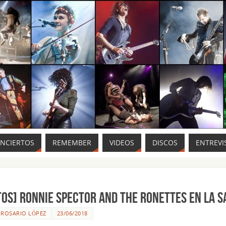
ONCIERTOS
REMEMBER
VIDEOS
DISCOS
ENTREVI
TOS] Ronnie Spector and the Ronettes en la S
R
ROSARIO LÓPEZ
23/06/2018