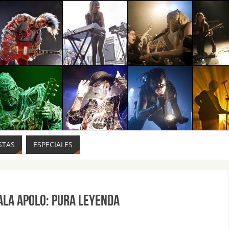
STAS
ESPECIALES
ala Apolo: pura leyenda