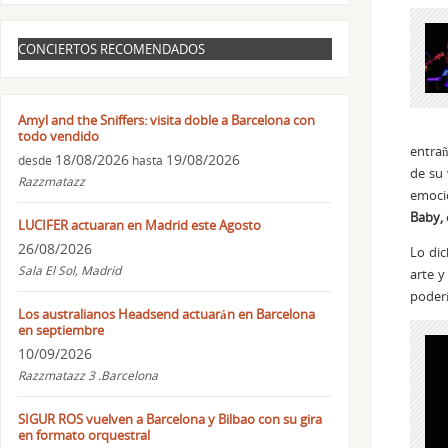
CONCIERTOS RECOMENDADOS
Amyl and the Sniffers: visita doble a Barcelona con
todo vendido
entrañ
18/08/2026
19/08/2026
desde
hasta
de su 
Razzmatazz
emoci
Baby,
LUCIFER actuaran en Madrid este Agosto
26/08/2026
Lo dic
Sala El Sol, Madrid
arte y
poderí
Los australianos Headsend actuarán en Barcelona
en septiembre
10/09/2026
Razzmatazz 3 .Barcelona
SIGUR ROS vuelven a Barcelona y Bilbao con su gira
en formato orquestral