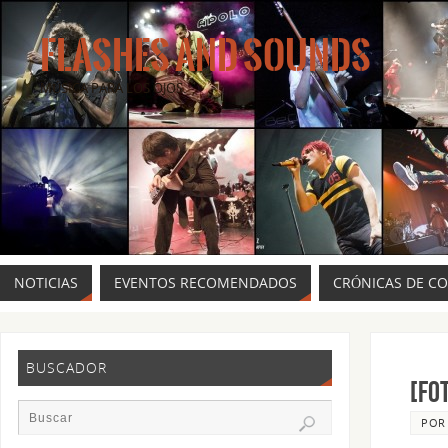
FLASHES AND SOUNDS
MÚSICA PARA LOS OJOS.
NOTICIAS
EVENTOS RECOMENDADOS
CRÓNICAS DE C
BUSCADOR
[FO
PO