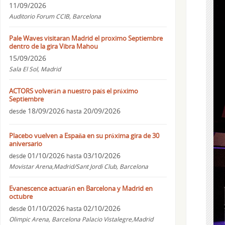
11/09/2026
Auditorio Forum CCIB, Barcelona
Pale Waves visitaran Madrid el proximo Septiembre
dentro de la gira Vibra Mahou
15/09/2026
Sala El Sol, Madrid
ACTORS volverán a nuestro país el próximo
Septiembre
18/09/2026
20/09/2026
desde
hasta
Placebo vuelven a España en su próxima gira de 30
aniversario
01/10/2026
03/10/2026
desde
hasta
Movistar Arena,Madrid/Sant Jordi Club, Barcelona
Evanescence actuarán en Barcelona y Madrid en
octubre
01/10/2026
02/10/2026
desde
hasta
Olimpic Arena, Barcelona Palacio Vistalegre,Madrid