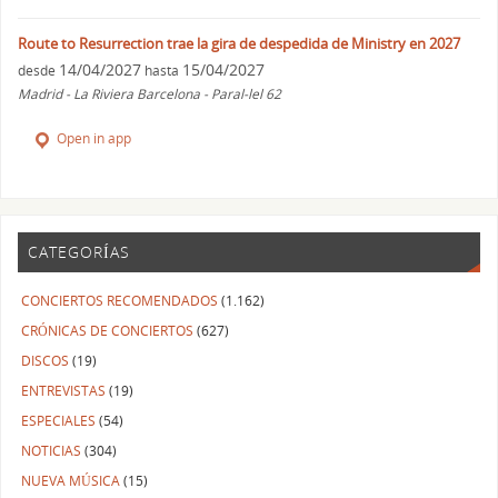
Route to Resurrection trae la gira de despedida de Ministry en 2027
14/04/2027
15/04/2027
desde
hasta
Madrid - La Riviera Barcelona - Paral-lel 62
Open in app
CATEGORÍAS
CONCIERTOS RECOMENDADOS
(1.162)
CRÓNICAS DE CONCIERTOS
(627)
DISCOS
(19)
ENTREVISTAS
(19)
ESPECIALES
(54)
NOTICIAS
(304)
NUEVA MÚSICA
(15)