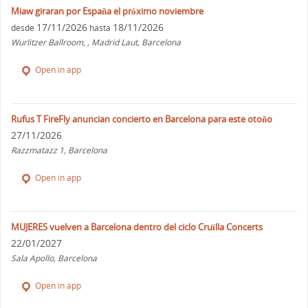
Miaw giraran por España el próximo noviembre
17/11/2026
18/11/2026
desde
hasta
Wurlitzer Ballroom, , Madrid Laut, Barcelona
Open in app
Rufus T FireFly anuncian concierto en Barcelona para este otoño
27/11/2026
Razzmatazz 1, Barcelona
Open in app
MUJERES vuelven a Barcelona dentro del ciclo Cruïlla Concerts
22/01/2027
Sala Apollo, Barcelona
Open in app