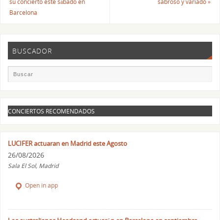
su concierto este sábado en
sabroso y variado
»
Barcelona
BUSCADOR
CONCIERTOS RECOMENDADOS
LUCIFER actuaran en Madrid este Agosto
26/08/2026
Sala El Sol, Madrid
Open in app