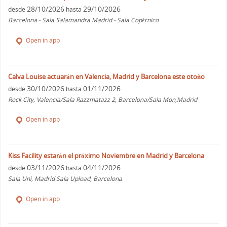
28/10/2026
29/10/2026
desde
hasta
Barcelona - Sala Salamandra Madrid - Sala Copérnico
Open in app
Calva Louise actuarán en Valencia, Madrid y Barcelona este otoño
30/10/2026
01/11/2026
desde
hasta
Rock City, Valencia/Sala Razzmatazz 2, Barcelona/Sala Mon,Madrid
Open in app
Kiss Facility estarán el próximo Noviembre en Madrid y Barcelona
03/11/2026
04/11/2026
desde
hasta
Sala Uni, Madrid Sala Upload, Barcelona
Open in app