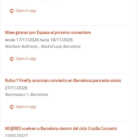
Open in app
Miaw giraran por España el próximo noviembre
17/11/2026
18/11/2026
desde
hasta
Wurlitzer Ballroom, , Madrid Laut, Barcelona
Open in app
Rufus T FireFly anuncian concierto en Barcelona para este otoño
27/11/2026
Razzmatazz 1, Barcelona
Open in app
MUJERES vuelven a Barcelona dentro del ciclo Cruïlla Concerts
22/01/2027