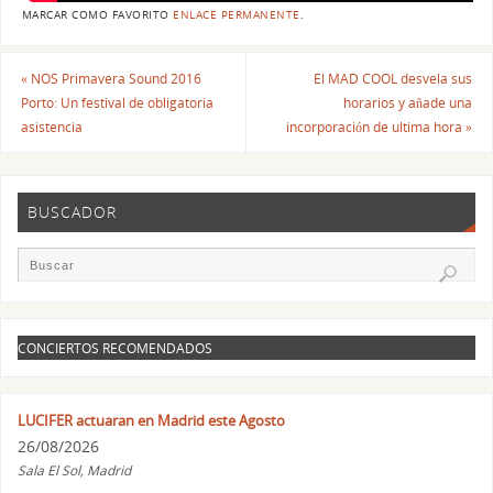
MARCAR COMO FAVORITO
ENLACE PERMANENTE
.
«
NOS Primavera Sound 2016
El MAD COOL desvela sus
Porto: Un festival de obligatoria
horarios y añade una
asistencia
incorporación de ultima hora
»
BUSCADOR
CONCIERTOS RECOMENDADOS
LUCIFER actuaran en Madrid este Agosto
26/08/2026
Sala El Sol, Madrid