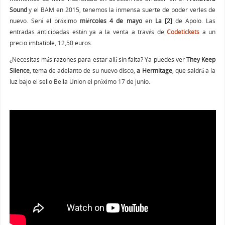
Sound
y el BAM en 2015, tenemos la inmensa suerte de poder verles de
nuevo. Será el próximo
miércoles 4 de mayo
en
La [2]
de Apolo. Las
entradas anticipadas están ya a la venta a través de
Codetickets
a un
precio imbatible, 12,50 euros.
¿Necesitas más razones para estar allí sin falta? Ya puedes ver
They Keep
Silence
, tema de adelanto de su nuevo disco,
a Hermitage
, que saldrá a la
luz bajo el sello Bella Union el próximo 17 de junio.