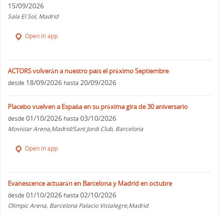
15/09/2026
Sala El Sol, Madrid
Open in app
ACTORS volverán a nuestro país el próximo Septiembre
18/09/2026
20/09/2026
desde
hasta
Placebo vuelven a España en su próxima gira de 30 aniversario
01/10/2026
03/10/2026
desde
hasta
Movistar Arena,Madrid/Sant Jordi Club, Barcelona
Open in app
Evanescence actuarán en Barcelona y Madrid en octubre
01/10/2026
02/10/2026
desde
hasta
Olimpic Arena, Barcelona Palacio Vistalegre,Madrid