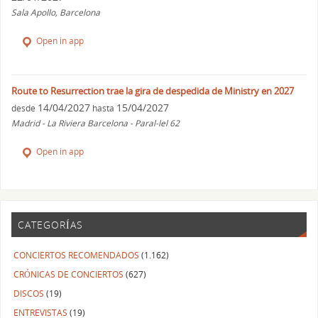
Sala Apollo, Barcelona
Open in app
Route to Resurrection trae la gira de despedida de Ministry en 2027
14/04/2027
15/04/2027
desde
hasta
Madrid - La Riviera Barcelona - Paral-lel 62
Open in app
CATEGORÍAS
CONCIERTOS RECOMENDADOS
(1.162)
CRÓNICAS DE CONCIERTOS
(627)
DISCOS
(19)
ENTREVISTAS
(19)