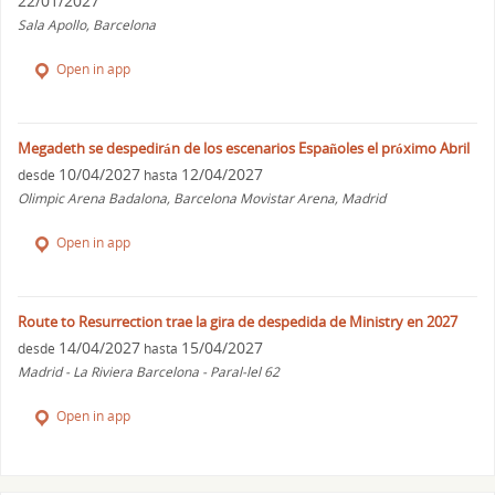
22/01/2027
Sala Apollo, Barcelona
Open in app
Megadeth se despedirán de los escenarios Españoles el próximo Abril
10/04/2027
12/04/2027
desde
hasta
Olimpic Arena Badalona, Barcelona Movistar Arena, Madrid
Open in app
Route to Resurrection trae la gira de despedida de Ministry en 2027
14/04/2027
15/04/2027
desde
hasta
Madrid - La Riviera Barcelona - Paral-lel 62
Open in app