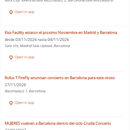
Rock City, Valencia/Sala Razzmatazz 2, Barcelona/Sala Mon,Madrid
Open in app
Kiss Facility estarán el próximo Noviembre en Madrid y Barcelona
03/11/2026
04/11/2026
desde
hasta
Sala Uni, Madrid Sala Upload, Barcelona
Open in app
Rufus T FireFly anuncian concierto en Barcelona para este otoño
27/11/2026
Razzmatazz 1, Barcelona
Open in app
MUJERES vuelven a Barcelona dentro del ciclo Cruïlla Concerts