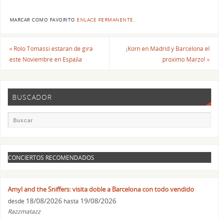
MARCAR COMO FAVORITO
ENLACE PERMANENTE
.
«
Rolo Tomassi estaran de gira
¡Korn en Madrid y Barcelona el
este Noviembre en España
proximo Marzo!
»
BUSCADOR
CONCIERTOS RECOMENDADOS
Amyl and the Sniffers: visita doble a Barcelona con todo vendido
18/08/2026
19/08/2026
desde
hasta
Razzmatazz