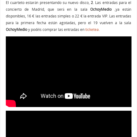
El cuarteto estarán presentando su nuevo disco,
2
. Las entradas para el
concierto de Madrid, que será en la sala
OchoyMedio
,ya están
disponibles, 16 € las entradas simples o 22 € la entrada VIP. Las entradas
para la primera fecha están agotadas, pero el 19 vuelven a la sala
OchoyMedio
y podéis comprar las entradas en
ticketea
.