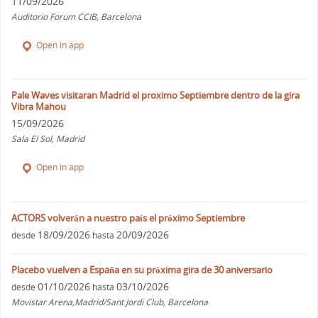
11/09/2026
Auditorio Forum CCIB, Barcelona
Open in app
Pale Waves visitaran Madrid el proximo Septiembre dentro de la gira
Vibra Mahou
15/09/2026
Sala El Sol, Madrid
Open in app
ACTORS volverán a nuestro país el próximo Septiembre
18/09/2026
20/09/2026
desde
hasta
Placebo vuelven a España en su próxima gira de 30 aniversario
01/10/2026
03/10/2026
desde
hasta
Movistar Arena,Madrid/Sant Jordi Club, Barcelona