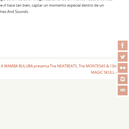
e él hace tan bien, captar un momento especial dentro de un
ashes And Sounds.
A WAMBA BULUBA presenta The NEATBEATS, The MONTESAS & 13th
MAGIC SKULL
»