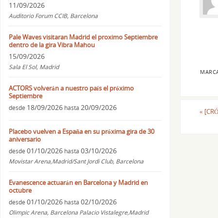
11/09/2026
Auditorio Forum CCIB, Barcelona
Pale Waves visitaran Madrid el proximo Septiembre
dentro de la gira Vibra Mahou
15/09/2026
Sala El Sol, Madrid
MARC
ACTORS volverán a nuestro país el próximo
Septiembre
18/09/2026
20/09/2026
desde
hasta
«
[CRÓ
Placebo vuelven a España en su próxima gira de 30
aniversario
01/10/2026
03/10/2026
desde
hasta
Movistar Arena,Madrid/Sant Jordi Club, Barcelona
Evanescence actuarán en Barcelona y Madrid en
octubre
01/10/2026
02/10/2026
desde
hasta
Olimpic Arena, Barcelona Palacio Vistalegre,Madrid