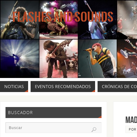
FLASHES AND SOUNDS
MÚSICA PARA LOS OJOS.
NOTICIAS
EVENTOS RECOMENDADOS
CRÓNICAS DE C
BUSCADOR
MAD
PO