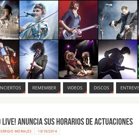
ONCIERTOS
REMEMBER
VIDEOS
DISCOS
ENTREVI
 LIVE! Anuncia sus horarios de actuaciones
R
SERGIO MORALES
13/10/2014