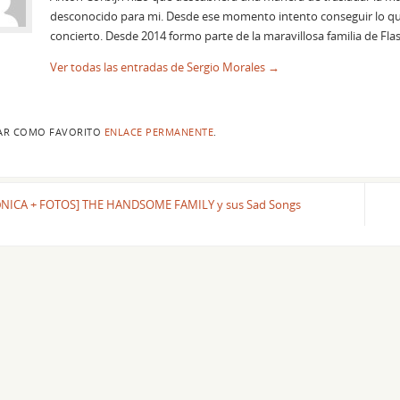
desconocido para mi. Desde ese momento intento conseguir lo qu
concierto. Desde 2014 formo parte de la maravillosa familia de Fl
Ver todas las entradas de Sergio Morales
→
AR COMO FAVORITO
ENLACE PERMANENTE
.
NICA + FOTOS] THE HANDSOME FAMILY y sus Sad Songs