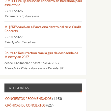
Rufus T FireFly anuncian concierto en Barcelona para
este otoño
27/11/2026
Razzmatazz 1, Barcelona
MUJERES vuelven a Barcelona dentro del ciclo Cruïlla
Concerts
22/01/2027
Sala Apollo, Barcelona
Route to Resurrection trae la gira de despedida de
Ministry en 2027
14/04/2027
15/04/2027
desde
hasta
Madrid - La Riviera Barcelona - Paral-lel 62
CATEGORÍAS
CONCIERTOS RECOMENDADOS
(1.163)
CRÓNICAS DE CONCIERTOS
(627)