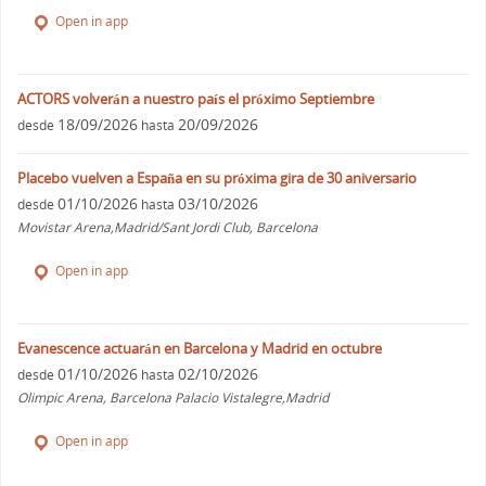
Open in app
ACTORS volverán a nuestro país el próximo Septiembre
18/09/2026
20/09/2026
desde
hasta
Placebo vuelven a España en su próxima gira de 30 aniversario
01/10/2026
03/10/2026
desde
hasta
Movistar Arena,Madrid/Sant Jordi Club, Barcelona
Open in app
Evanescence actuarán en Barcelona y Madrid en octubre
01/10/2026
02/10/2026
desde
hasta
Olimpic Arena, Barcelona Palacio Vistalegre,Madrid
Open in app