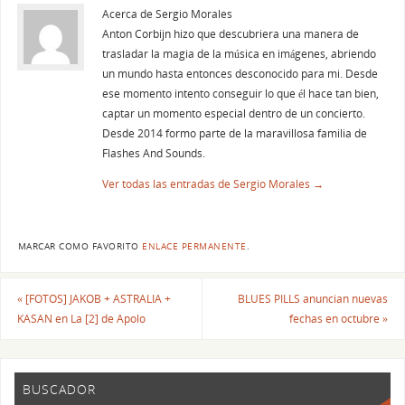
Acerca de Sergio Morales
Anton Corbijn hizo que descubriera una manera de
trasladar la magia de la música en imágenes, abriendo
un mundo hasta entonces desconocido para mi. Desde
ese momento intento conseguir lo que él hace tan bien,
captar un momento especial dentro de un concierto.
Desde 2014 formo parte de la maravillosa familia de
Flashes And Sounds.
Ver todas las entradas de Sergio Morales
→
MARCAR COMO FAVORITO
ENLACE PERMANENTE
.
«
[FOTOS] JAKOB + ASTRALIA +
BLUES PILLS anuncian nuevas
KASAN en La [2] de Apolo
fechas en octubre
»
BUSCADOR