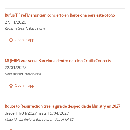
Rufus T FireFly anuncian concierto en Barcelona para este otoño
27/11/2026
Razzmatazz 1, Barcelona
Open in app
MUJERES vuelven a Barcelona dentro del ciclo Cruïlla Concerts
22/01/2027
Sala Apollo, Barcelona
Open in app
Route to Resurrection trae la gira de despedida de Ministry en 2027
14/04/2027
15/04/2027
desde
hasta
Madrid - La Riviera Barcelona - Paral-lel 62