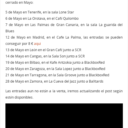
cerrado en Mayo:
5 de Mayo en Tenerife, en la sala Lone Star
6 de Mayo en La Orotava, en el Café Quilombo
7 de Mayo en Las Palmas de Gran Canaria, en la sala La guarida del
Blues
12 de Mayo en Madrid, en el Cafe La Palma, las entradas se pueden
conseguir por 8 €
aqui
13 de Mayo en León en el Gran Café junto a SCR
14 de Mayo en Cangas, en la Sala Son junto a SCR
19 de Mayo en Bilbao, en el Kafe Antzokia junto a BlackboxRed
20 de Mayo en Zaragoza, en la Sala Lopez junto a BlackboxRed
21 de Mayo en Tarragona, en la Sala Groove junto a BlackboxRed
28 de Mayo en Zamora, en La Cueva del Jazz junto a BaXtards
Las entradas aun no están a la venta, iremos actualizando el post según
estén disponibles.