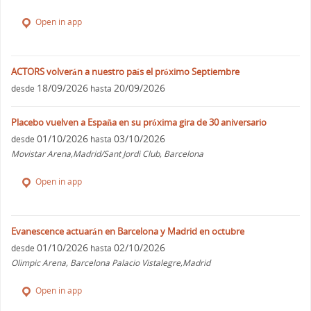
Open in app
ACTORS volverán a nuestro país el próximo Septiembre
18/09/2026
20/09/2026
desde
hasta
Placebo vuelven a España en su próxima gira de 30 aniversario
01/10/2026
03/10/2026
desde
hasta
Movistar Arena,Madrid/Sant Jordi Club, Barcelona
Open in app
Evanescence actuarán en Barcelona y Madrid en octubre
01/10/2026
02/10/2026
desde
hasta
Olimpic Arena, Barcelona Palacio Vistalegre,Madrid
Open in app