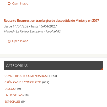
Open in app
Route to Resurrection trae la gira de despedida de Ministry en 2027
14/04/2027
15/04/2027
desde
hasta
Madrid - La Riviera Barcelona - Paral-lel 62
Open in app
CATEGORÍAS
CONCIERTOS RECOMENDADOS
(1.164)
CRÓNICAS DE CONCIERTOS
(627)
DISCOS
(19)
ENTREVISTAS
(19)
ESPECIALES
(54)