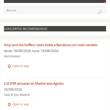
CONCIERTOS RECOMENDADOS
Amyl and the Sniffers: visita doble a Barcelona con todo vendido
18/08/2026
19/08/2026
desde
hasta
Razzmatazz
Open in app
LUCIFER actuaran en Madrid este Agosto
26/08/2026
Sala El Sol, Madrid
Open in app