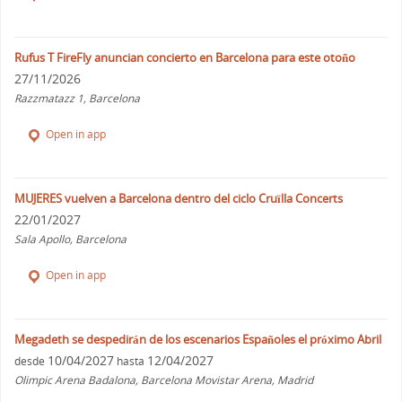
Rufus T FireFly anuncian concierto en Barcelona para este otoño
27/11/2026
Razzmatazz 1, Barcelona
Open in app
MUJERES vuelven a Barcelona dentro del ciclo Cruïlla Concerts
22/01/2027
Sala Apollo, Barcelona
Open in app
Megadeth se despedirán de los escenarios Españoles el próximo Abril
10/04/2027
12/04/2027
desde
hasta
Olimpic Arena Badalona, Barcelona Movistar Arena, Madrid