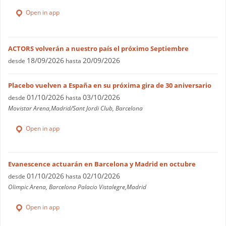
Open in app
ACTORS volverán a nuestro país el próximo Septiembre
18/09/2026
20/09/2026
desde
hasta
Placebo vuelven a España en su próxima gira de 30 aniversario
01/10/2026
03/10/2026
desde
hasta
Movistar Arena,Madrid/Sant Jordi Club, Barcelona
Open in app
Evanescence actuarán en Barcelona y Madrid en octubre
01/10/2026
02/10/2026
desde
hasta
Olimpic Arena, Barcelona Palacio Vistalegre,Madrid
Open in app