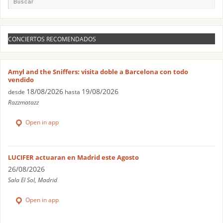
CONCIERTOS RECOMENDADOS
Amyl and the Sniffers: visita doble a Barcelona con todo
vendido
18/08/2026
19/08/2026
desde
hasta
Razzmatazz
Open in app
LUCIFER actuaran en Madrid este Agosto
26/08/2026
Sala El Sol, Madrid
Open in app