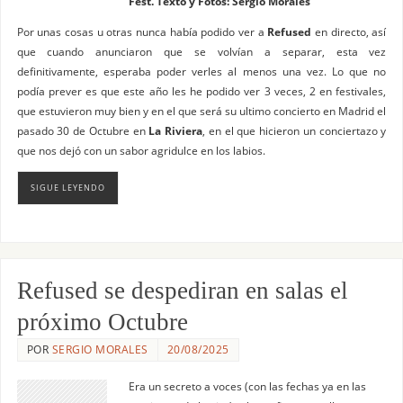
Fest. Texto y Fotos: Sergio Morales
Por unas cosas u otras nunca había podido ver a
Refused
en directo, así
que cuando anunciaron que se volvían a separar, esta vez
definitivamente, esperaba poder verles al menos una vez. Lo que no
podía prever es que este año les he podido ver 3 veces, 2 en festivales,
que estuvieron muy bien y en el que será su ultimo concierto en Madrid el
pasado 30 de Octubre en
La Riviera
, en el que hicieron un conciertazo y
que nos dejó con un sabor agridulce en los labios.
SIGUE LEYENDO
Refused se despediran en salas el
próximo Octubre
POR
SERGIO MORALES
20/08/2025
Era un secreto a voces (con las fechas ya en las