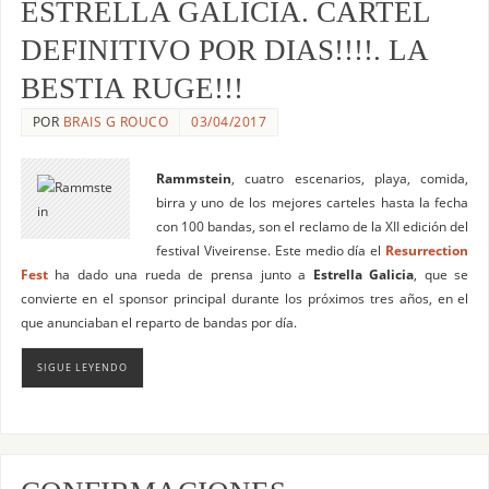
ESTRELLA GALICIA. CARTEL
DEFINITIVO POR DIAS!!!!. LA
BESTIA RUGE!!!
POR
BRAIS G ROUCO
03/04/2017
Rammstein
, cuatro escenarios, playa, comida,
birra y uno de los mejores carteles hasta la fecha
con 100 bandas, son el reclamo de la XII edición del
festival Viveirense. Este medio día el
Resurrection
Fest
ha dado una rueda de prensa junto a
Estrella Galicia
, que se
convierte en el sponsor principal durante los próximos tres años, en el
que anunciaban el reparto de bandas por día.
SIGUE LEYENDO