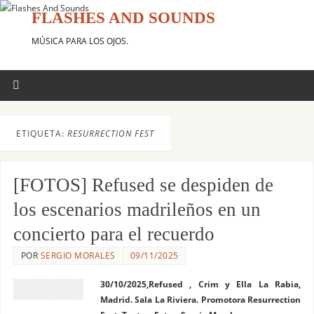
FLASHES AND SOUNDS
MÚSICA PARA LOS OJOS.
ETIQUETA:
RESURRECTION FEST
[FOTOS] Refused se despiden de
los escenarios madrileños en un
concierto para el recuerdo
POR
SERGIO MORALES
09/11/2025
30/10/2025,Refused , Crim y Ella La Rabia,
Madrid. Sala La Riviera. Promotora Resurrection