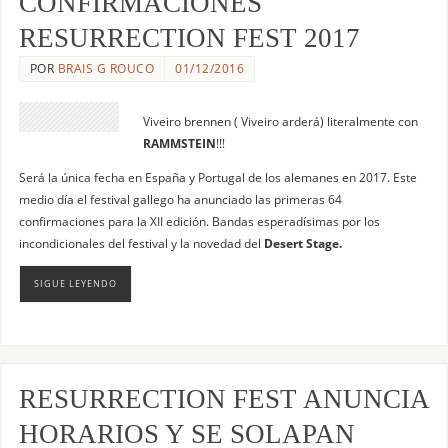
CONFIRMACIONES
RESURRECTION FEST 2017
POR
BRAIS G ROUCO
01/12/2016
Viveiro brennen ( Viveiro arderá) literalmente con
RAMMSTEIN
!!!
Será la única fecha en España y Portugal de los alemanes en 2017. Este
medio día el festival gallego ha anunciado las primeras 64
confirmaciones para la XII edición. Bandas esperadísimas por los
incondicionales del festival y la novedad del
Desert Stage.
SIGUE LEYENDO
RESURRECTION FEST ANUNCIA
HORARIOS Y SE SOLAPAN