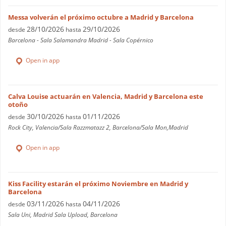
Messa volverán el próximo octubre a Madrid y Barcelona
28/10/2026
29/10/2026
desde
hasta
Barcelona - Sala Salamandra Madrid - Sala Copérnico
Open in app
Calva Louise actuarán en Valencia, Madrid y Barcelona este
otoño
30/10/2026
01/11/2026
desde
hasta
Rock City, Valencia/Sala Razzmatazz 2, Barcelona/Sala Mon,Madrid
Open in app
Kiss Facility estarán el próximo Noviembre en Madrid y
Barcelona
03/11/2026
04/11/2026
desde
hasta
Sala Uni, Madrid Sala Upload, Barcelona