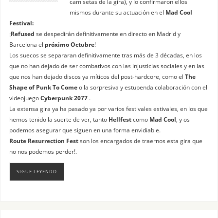
camisetas de la gira), y lo confirmaron ellos
mismos durante su actuación en el
Mad Cool
Festival:
¡
Refused
se despedirán definitivamente en directo en Madrid y
Barcelona el
próximo Octubre
!
Los suecos se separaran definitivamente tras más de 3 décadas, en los
que no han dejado de ser combativos con las injusticias sociales y en las
que nos han dejado discos ya míticos del post-hardcore, como el
The
Shape of Punk To Come
o la sorpresiva y estupenda colaboración con el
videojuego
Cyberpunk 2077
.
La extensa gira ya ha pasado ya por varios festivales estivales, en los que
hemos tenido la suerte de ver, tanto
Hellfest
como
Mad Cool
, y os
podemos asegurar que siguen en una forma envidiable.
Route Resurrection Fest
son los encargados de traernos esta gira que
no nos podemos perder!.
SIGUE LEYENDO