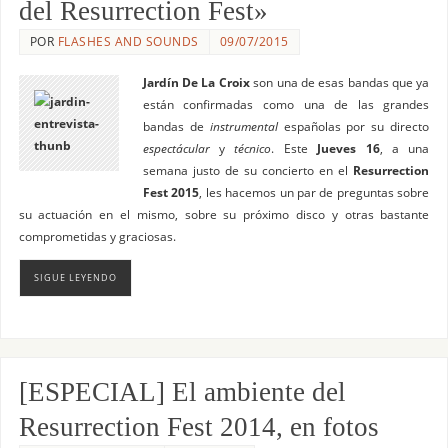
del Resurrection Fest»
POR
FLASHES AND SOUNDS
09/07/2015
Jardín De La Croix
son una de esas bandas que ya
están confirmadas como una de las grandes
bandas de
instrumental
españolas por su directo
espectácular
y
técnico
. Este
Jueves
16
, a una
semana justo de su concierto en el
Resurrection
Fest 2015
, les hacemos un par de preguntas sobre
su actuación en el mismo, sobre su próximo disco y otras bastante
comprometidas y graciosas.
SIGUE LEYENDO
[ESPECIAL] El ambiente del
Resurrection Fest 2014, en fotos