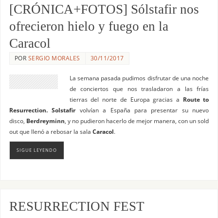
[CRÓNICA+FOTOS] Sólstafir nos
ofrecieron hielo y fuego en la
Caracol
POR
SERGIO MORALES
30/11/2017
La semana pasada pudimos disfrutar de una noche
de conciertos que nos trasladaron a las frías
tierras del norte de Europa gracias a
Route to
Resurrection. Solstafir
volvían a España para presentar su nuevo
disco,
Berdreyminn
, y no pudieron hacerlo de mejor manera, con un sold
out que llenó a rebosar la sala
Caracol
.
SIGUE LEYENDO
RESURRECTION FEST