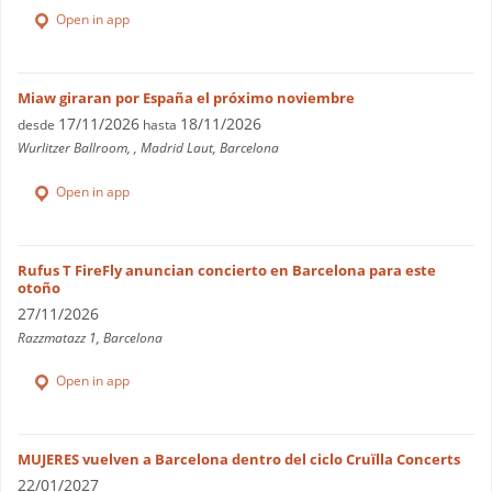
Open in app
Miaw giraran por España el próximo noviembre
17/11/2026
18/11/2026
desde
hasta
Wurlitzer Ballroom, , Madrid Laut, Barcelona
Open in app
Rufus T FireFly anuncian concierto en Barcelona para este
otoño
27/11/2026
Razzmatazz 1, Barcelona
Open in app
MUJERES vuelven a Barcelona dentro del ciclo Cruïlla Concerts
22/01/2027