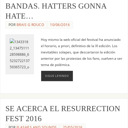
BANDAS. HATTERS GONNA
HATE…
POR
BRAIS G ROUCO
10/06/2016
Hoy mismo la web oficial del festival ha anunciado
el horario, a priori, definitivo de la XI edición. Los
inevitables solapes, que descartaron la edición
anterior por las protestas de los fans, vuelven a ser
tema de polémica.
SIGUE LEYENDO
SE ACERCA EL RESURRECTION
FEST 2016
POR
FLASHES AND SOUNDS
25/05/2016