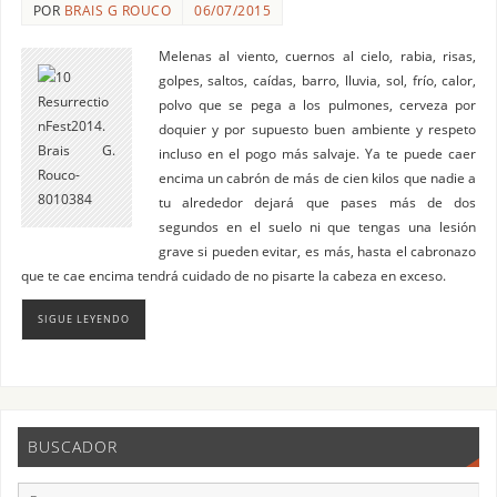
POR
BRAIS G ROUCO
06/07/2015
Melenas al viento, cuernos al cielo, rabia, risas,
golpes, saltos, caídas, barro, lluvia, sol, frío, calor,
polvo que se pega a los pulmones, cerveza por
doquier y por supuesto buen ambiente y respeto
incluso en el pogo más salvaje. Ya te puede caer
encima un cabrón de más de cien kilos que nadie a
tu alrededor dejará que pases más de dos
segundos en el suelo ni que tengas una lesión
grave si pueden evitar, es más, hasta el cabronazo
que te cae encima tendrá cuidado de no pisarte la cabeza en exceso.
SIGUE LEYENDO
BUSCADOR