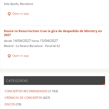
Sala Apollo, Barcelona
Open in app
Route to Resurrection trae la gira de despedida de Ministry en
2027
14/04/2027
15/04/2027
desde
hasta
Madrid - La Riviera Barcelona - Paral-lel 62
Open in app
CATEGORÍAS
CONCIERTOS RECOMENDADOS
(1.163)
CRÓNICAS DE CONCIERTOS
(627)
DISCOS
(19)