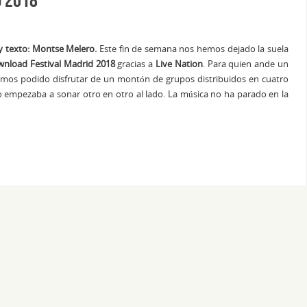
y texto: Montse Melero.
Este fin de semana nos hemos dejado la suela
nload Festival Madrid 2018
gracias a
Live Nation
. Para quien ande un
hemos podido disfrutar de un montón de grupos distribuidos en cuatro
o empezaba a sonar otro en otro al lado. La música no ha parado en la