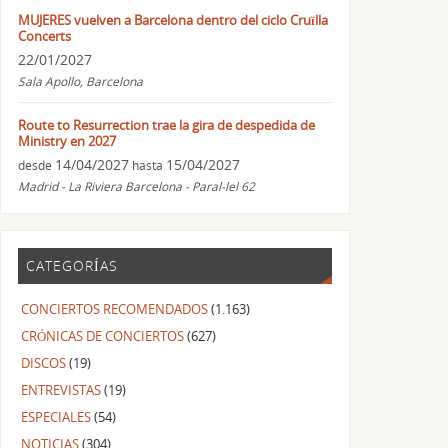
MUJERES vuelven a Barcelona dentro del ciclo Cruïlla
Concerts
22/01/2027
Sala Apollo, Barcelona
Route to Resurrection trae la gira de despedida de
Ministry en 2027
14/04/2027
15/04/2027
desde
hasta
Madrid - La Riviera Barcelona - Paral-lel 62
CATEGORÍAS
CONCIERTOS RECOMENDADOS
(1.163)
CRÓNICAS DE CONCIERTOS
(627)
DISCOS
(19)
ENTREVISTAS
(19)
ESPECIALES
(54)
NOTICIAS
(304)