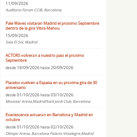
11/09/2026
Auditorio Forum CCIB, Barcelona
Pale Waves visitaran Madrid el proximo Septiembre
dentro de la gira Vibra Mahou
15/09/2026
Sala El Sol, Madrid
ACTORS volverán a nuestro país el próximo
Septiembre
18/09/2026
20/09/2026
desde
hasta
Placebo vuelven a España en su próxima gira de 30
aniversario
01/10/2026
03/10/2026
desde
hasta
Movistar Arena,Madrid/Sant Jordi Club, Barcelona
Evanescence actuarán en Barcelona y Madrid en
octubre
01/10/2026
02/10/2026
desde
hasta
Olimpic Arena, Barcelona Palacio Vistalegre,Madrid