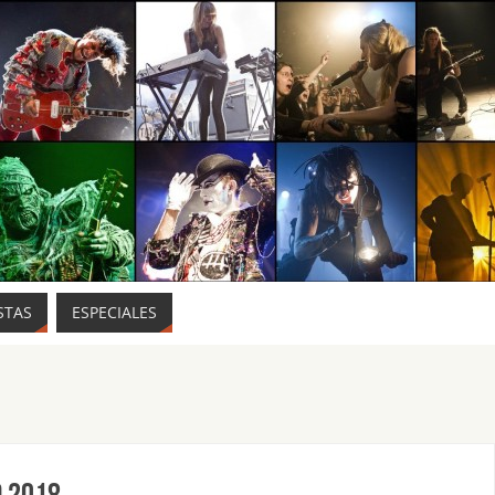
STAS
ESPECIALES
d 2018