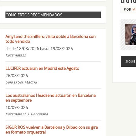
POR
M
CONCIERTOS RECOMENDADOS
Amyl and the Sniffers: visita doble a Barcelona con
todo vendido
18/08/2026
19/08/2026
desde
hasta
Razzmatazz
SIGUE
LUCIFER actuaran en Madrid este Agosto
26/08/2026
Sala El Sol, Madrid
Los australianos Headsend actuarán en Barcelona
en septiembre
10/09/2026
Razzmatazz 3 .Barcelona
SIGUR ROS vuelven a Barcelona y Bilbao con su gira
en formato orquestral