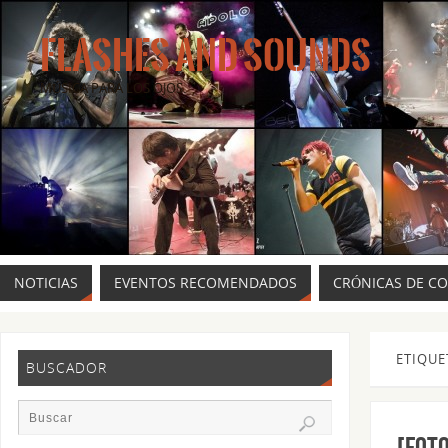
FLASHES AND SOUNDS
MÚSICA PARA LOS OJOS.
NOTICIAS
EVENTOS RECOMENDADOS
CRÓNICAS DE C
ETIQUE
BUSCADOR
[FOT