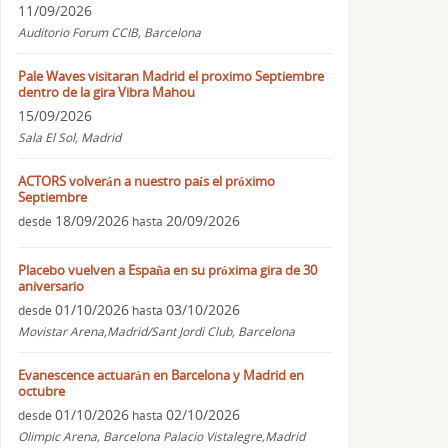
11/09/2026
Auditorio Forum CCIB, Barcelona
Pale Waves visitaran Madrid el proximo Septiembre
dentro de la gira Vibra Mahou
15/09/2026
Sala El Sol, Madrid
ACTORS volverán a nuestro país el próximo
Septiembre
18/09/2026
20/09/2026
desde
hasta
Placebo vuelven a España en su próxima gira de 30
aniversario
01/10/2026
03/10/2026
desde
hasta
Movistar Arena,Madrid/Sant Jordi Club, Barcelona
Evanescence actuarán en Barcelona y Madrid en
octubre
01/10/2026
02/10/2026
desde
hasta
Olimpic Arena, Barcelona Palacio Vistalegre,Madrid