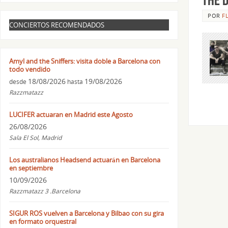
POR
F
CONCIERTOS RECOMENDADOS
Amyl and the Sniffers: visita doble a Barcelona con
todo vendido
18/08/2026
19/08/2026
desde
hasta
Razzmatazz
LUCIFER actuaran en Madrid este Agosto
26/08/2026
Sala El Sol, Madrid
Los australianos Headsend actuarán en Barcelona
en septiembre
10/09/2026
Razzmatazz 3 .Barcelona
SIGUR ROS vuelven a Barcelona y Bilbao con su gira
en formato orquestral