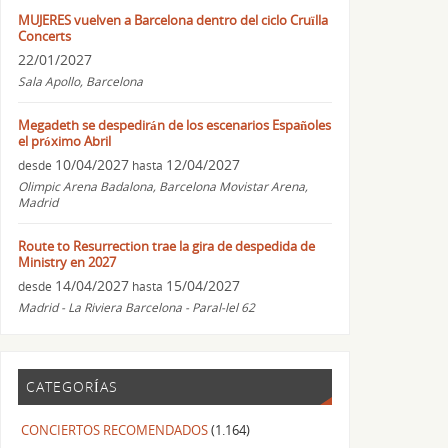
MUJERES vuelven a Barcelona dentro del ciclo Cruïlla
Concerts
22/01/2027
Sala Apollo, Barcelona
Megadeth se despedirán de los escenarios Españoles
el próximo Abril
10/04/2027
12/04/2027
desde
hasta
Olimpic Arena Badalona, Barcelona Movistar Arena,
Madrid
Route to Resurrection trae la gira de despedida de
Ministry en 2027
14/04/2027
15/04/2027
desde
hasta
Madrid - La Riviera Barcelona - Paral-lel 62
CATEGORÍAS
CONCIERTOS RECOMENDADOS
(1.164)