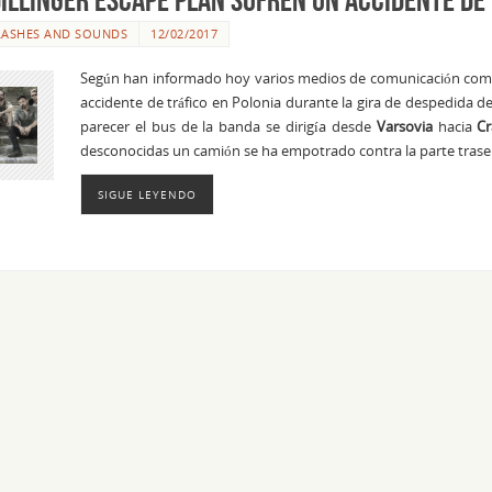
LASHES AND SOUNDS
12/02/2017
Según han informado hoy varios medios de comunicación co
accidente de tráfico en Polonia durante la gira de despedida de
parecer el bus de la banda se dirigía desde
Varsovia
hacia
Cr
desconocidas un camión se ha empotrado contra la parte trase
SIGUE LEYENDO