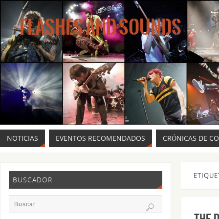
FLASHES AND SOUNDS
MÚSICA PARA LOS OJOS.
NOTICIAS
EVENTOS RECOMENDADOS
CRÓNICAS DE C
ETIQUE
BUSCADOR
THE D