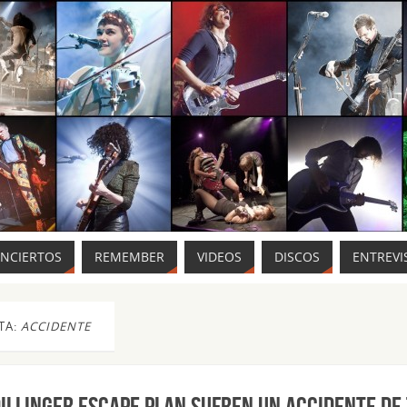
ONCIERTOS
REMEMBER
VIDEOS
DISCOS
ENTREVI
TA:
ACCIDENTE
ILLINGER ESCAPE PLAN SUFREN UN ACCIDENTE DE