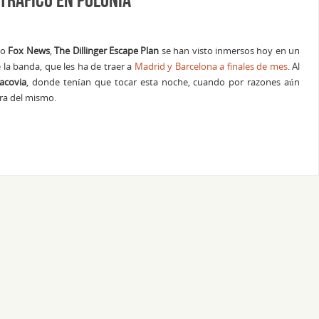
mo
Fox News
,
The Dillinger Escape Plan
se han visto inmersos hoy en un
 la banda, que les ha de traer a
Madrid y Barcelona a finales de mes
. Al
acovia
, donde tenían que tocar esta noche, cuando por razones aún
ra del mismo.