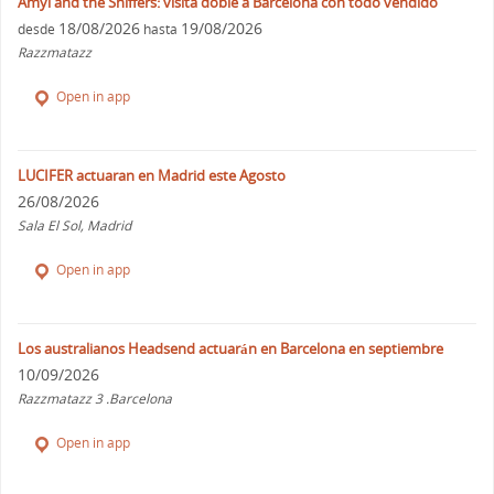
Amyl and the Sniffers: visita doble a Barcelona con todo vendido
18/08/2026
19/08/2026
desde
hasta
Razzmatazz
Open in app
LUCIFER actuaran en Madrid este Agosto
26/08/2026
Sala El Sol, Madrid
Open in app
Los australianos Headsend actuarán en Barcelona en septiembre
10/09/2026
Razzmatazz 3 .Barcelona
Open in app