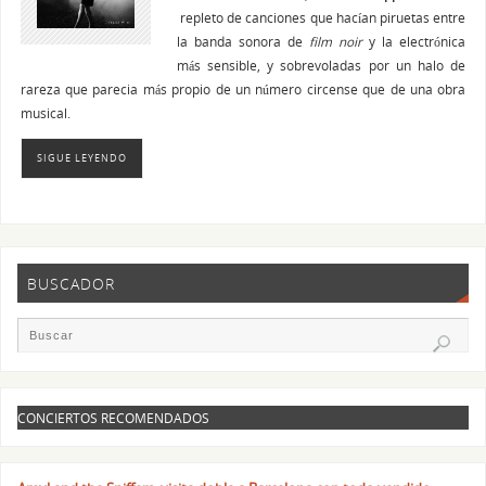
repleto de canciones que hacían piruetas entre
la banda sonora de
film noir
y la electrónica
más sensible, y sobrevoladas por un halo de
rareza que parecia más propio de un número circense que de una obra
musical.
SIGUE LEYENDO
BUSCADOR
CONCIERTOS RECOMENDADOS