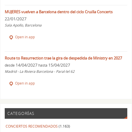
MUJERES vuelven a Barcelona dentro del ciclo Cruïlla Concerts
22/01/2027
Sala Apollo, Barcelona
Open in app
Route to Resurrection trae la gira de despedida de Ministry en 2027
14/04/2027
15/04/2027
desde
hasta
Madrid - La Riviera Barcelona - Paral-lel 62
Open in app
CATEGORÍAS
CONCIERTOS RECOMENDADOS
(1.163)