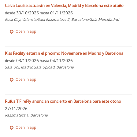
Calva Louise actuarán en Valencia, Madrid y Barcelona este otoño
30/10/2026
01/11/2026
desde
hasta
Rock City, Valencia/Sala Razzmatazz 2, Barcelona/Sala Mon,Madrid
Open in app
Kiss Facility estarán el próximo Noviembre en Madrid y Barcelona
03/11/2026
04/11/2026
desde
hasta
Sala Uni, Madrid Sala Upload, Barcelona
Open in app
Rufus T FireFly anuncian concierto en Barcelona para este otoño
27/11/2026
Razzmatazz 1, Barcelona
Open in app