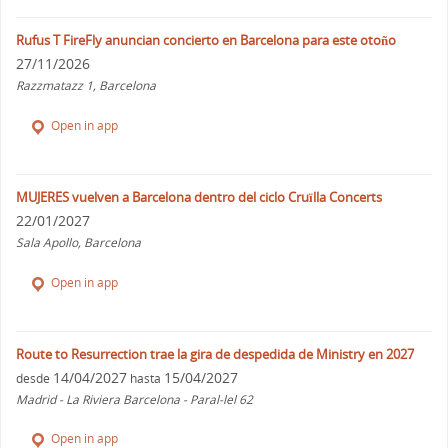
Rufus T FireFly anuncian concierto en Barcelona para este otoño
27/11/2026
Razzmatazz 1, Barcelona
Open in app
MUJERES vuelven a Barcelona dentro del ciclo Cruïlla Concerts
22/01/2027
Sala Apollo, Barcelona
Open in app
Route to Resurrection trae la gira de despedida de Ministry en 2027
14/04/2027
15/04/2027
desde
hasta
Madrid - La Riviera Barcelona - Paral-lel 62
Open in app