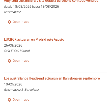
Amyl and the Sniffers: visita doble a Barcelona con todo vendido
18/08/2026
19/08/2026
desde
hasta
Razzmatazz
Open in app
LUCIFER actuaran en Madrid este Agosto
26/08/2026
Sala El Sol, Madrid
Open in app
Los australianos Headsend actuarán en Barcelona en septiembre
10/09/2026
Razzmatazz 3 .Barcelona
Open in app