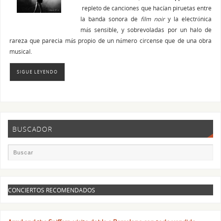
repleto de canciones que hacían piruetas entre
la banda sonora de
film noir
y la electrónica
más sensible, y sobrevoladas por un halo de
rareza que parecia más propio de un número circense que de una obra
musical.
SIGUE LEYENDO
BUSCADOR
CONCIERTOS RECOMENDADOS