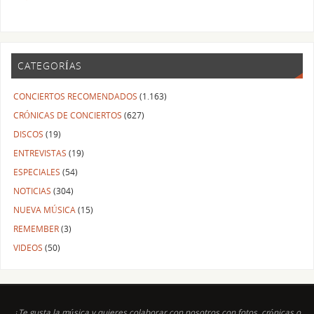
CATEGORÍAS
CONCIERTOS RECOMENDADOS
(1.163)
CRÓNICAS DE CONCIERTOS
(627)
DISCOS
(19)
ENTREVISTAS
(19)
ESPECIALES
(54)
NOTICIAS
(304)
NUEVA MÚSICA
(15)
REMEMBER
(3)
VIDEOS
(50)
¿Te gusta la música y quieres colaborar con nosotros con fotos, crónicas o