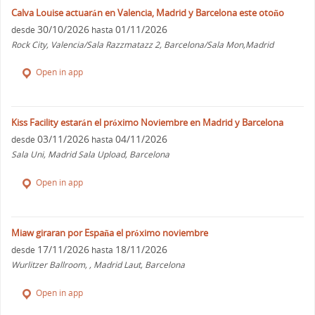
Calva Louise actuarán en Valencia, Madrid y Barcelona este otoño
30/10/2026
01/11/2026
desde
hasta
Rock City, Valencia/Sala Razzmatazz 2, Barcelona/Sala Mon,Madrid
Open in app
Kiss Facility estarán el próximo Noviembre en Madrid y Barcelona
03/11/2026
04/11/2026
desde
hasta
Sala Uni, Madrid Sala Upload, Barcelona
Open in app
Miaw giraran por España el próximo noviembre
17/11/2026
18/11/2026
desde
hasta
Wurlitzer Ballroom, , Madrid Laut, Barcelona
Open in app