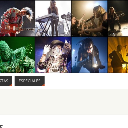
STAS
ESPECIALES
s