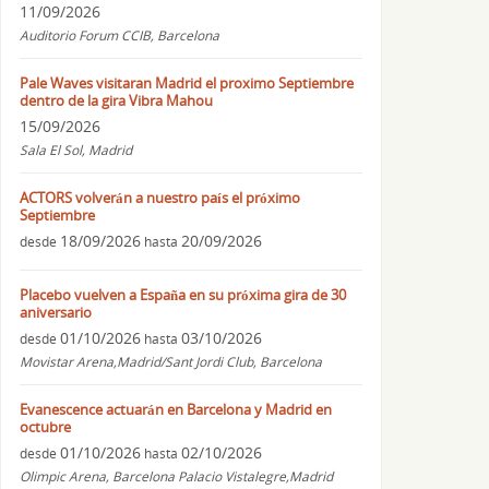
11/09/2026
Auditorio Forum CCIB, Barcelona
Pale Waves visitaran Madrid el proximo Septiembre
dentro de la gira Vibra Mahou
15/09/2026
Sala El Sol, Madrid
ACTORS volverán a nuestro país el próximo
Septiembre
18/09/2026
20/09/2026
desde
hasta
Placebo vuelven a España en su próxima gira de 30
aniversario
01/10/2026
03/10/2026
desde
hasta
Movistar Arena,Madrid/Sant Jordi Club, Barcelona
Evanescence actuarán en Barcelona y Madrid en
octubre
01/10/2026
02/10/2026
desde
hasta
Olimpic Arena, Barcelona Palacio Vistalegre,Madrid