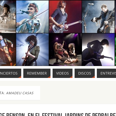
ONCIERTOS
REMEMBER
VIDEOS
DISCOS
ENTREVI
TA:
AMADEU CASAS
E BENSON, en el Festival Jardins de Pedralbe