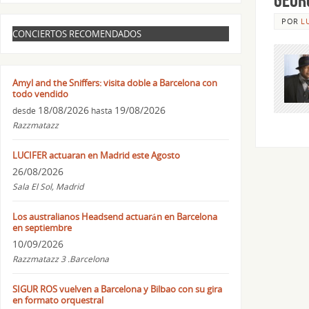
POR
L
CONCIERTOS RECOMENDADOS
Amyl and the Sniffers: visita doble a Barcelona con
todo vendido
18/08/2026
19/08/2026
desde
hasta
Razzmatazz
LUCIFER actuaran en Madrid este Agosto
26/08/2026
Sala El Sol, Madrid
Los australianos Headsend actuarán en Barcelona
en septiembre
10/09/2026
Razzmatazz 3 .Barcelona
SIGUR ROS vuelven a Barcelona y Bilbao con su gira
en formato orquestral