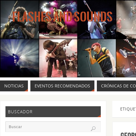
FLASHES AND SOUNDS
MÚSICA PARA LOS OJOS.
NOTICIAS
EVENTOS RECOMENDADOS
CRÓNICAS DE C
ETIQUE
BUSCADOR
GEORG