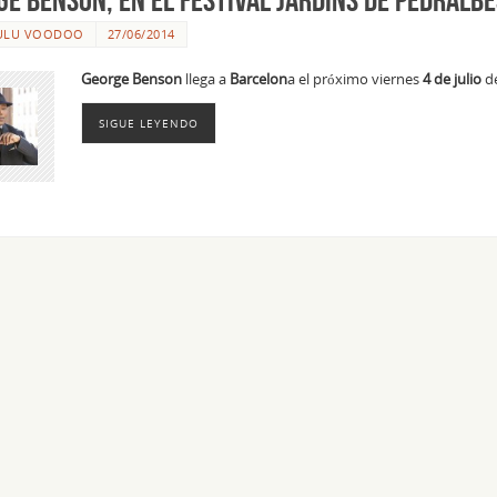
ULU VOODOO
27/06/2014
George Benson
llega a
Barcelon
a el próximo viernes
4 de julio
de
SIGUE LEYENDO