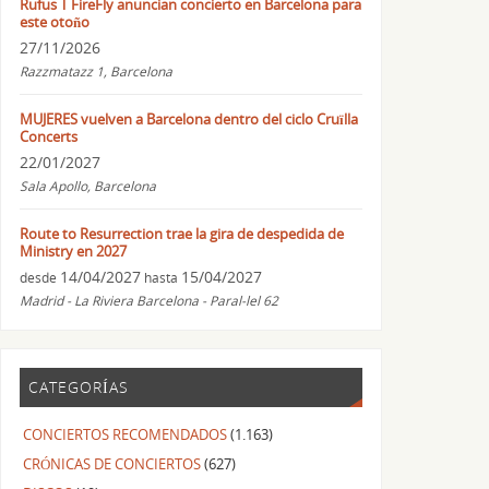
Rufus T FireFly anuncian concierto en Barcelona para
este otoño
27/11/2026
Razzmatazz 1, Barcelona
MUJERES vuelven a Barcelona dentro del ciclo Cruïlla
Concerts
22/01/2027
Sala Apollo, Barcelona
Route to Resurrection trae la gira de despedida de
Ministry en 2027
14/04/2027
15/04/2027
desde
hasta
Madrid - La Riviera Barcelona - Paral-lel 62
CATEGORÍAS
CONCIERTOS RECOMENDADOS
(1.163)
CRÓNICAS DE CONCIERTOS
(627)