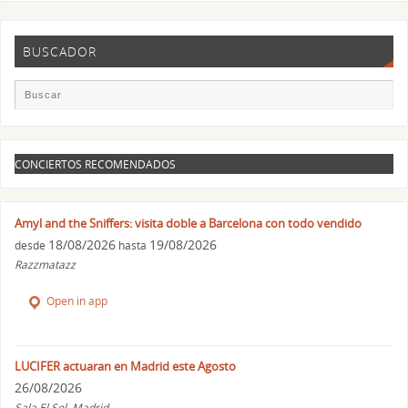
BUSCADOR
CONCIERTOS RECOMENDADOS
Amyl and the Sniffers: visita doble a Barcelona con todo vendido
18/08/2026
19/08/2026
desde
hasta
Razzmatazz
Open in app
LUCIFER actuaran en Madrid este Agosto
26/08/2026
Sala El Sol, Madrid