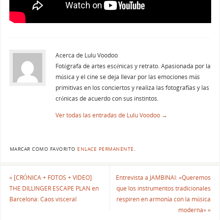
Acerca de Lulu Voodoo
Fotógrafa de artes escénicas y retrato. Apasionada por la
música y el cine se deja llevar por las emociones más
primitivas en los conciertos y realiza las fotografías y las
crónicas de acuerdo con sus instintos.
Ver todas las entradas de Lulu Voodoo
→
MARCAR COMO FAVORITO
ENLACE PERMANENTE
.
«
[CRÓNICA + FOTOS + VIDEO]
Entrevista a JAMBINAI: «Queremos
THE DILLINGER ESCAPE PLAN en
que los instrumentos tradicionales
Barcelona: Caos visceral
respiren en armonía con la música
moderna»
»