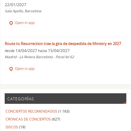
22/01/2027
Sala Apollo, Barcelona
Open in app
Route to Resurrection trae la gira de despedida de Ministry en 2027
14/04/2027
15/04/2027
desde
hasta
Madrid - La Riviera Barcelona - Paral-lel 62
Open in app
CATEGORÍAS
CONCIERTOS RECOMENDADOS
(1.163)
CRÓNICAS DE CONCIERTOS
(627)
DISCOS
(19)