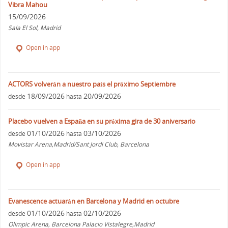
Vibra Mahou
15/09/2026
Sala El Sol, Madrid
Open in app
ACTORS volverán a nuestro país el próximo Septiembre
18/09/2026
20/09/2026
desde
hasta
Placebo vuelven a España en su próxima gira de 30 aniversario
01/10/2026
03/10/2026
desde
hasta
Movistar Arena,Madrid/Sant Jordi Club, Barcelona
Open in app
Evanescence actuarán en Barcelona y Madrid en octubre
01/10/2026
02/10/2026
desde
hasta
Olimpic Arena, Barcelona Palacio Vistalegre,Madrid