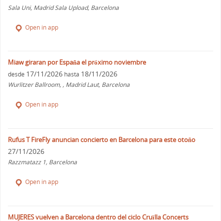
Sala Uni, Madrid Sala Upload, Barcelona
Open in app
Miaw giraran por España el próximo noviembre
17/11/2026
18/11/2026
desde
hasta
Wurlitzer Ballroom, , Madrid Laut, Barcelona
Open in app
Rufus T FireFly anuncian concierto en Barcelona para este otoño
27/11/2026
Razzmatazz 1, Barcelona
Open in app
MUJERES vuelven a Barcelona dentro del ciclo Cruïlla Concerts