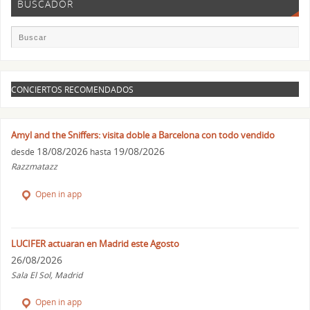
BUSCADOR
CONCIERTOS RECOMENDADOS
Amyl and the Sniffers: visita doble a Barcelona con todo vendido
18/08/2026
19/08/2026
desde
hasta
Razzmatazz
Open in app
LUCIFER actuaran en Madrid este Agosto
26/08/2026
Sala El Sol, Madrid
Open in app