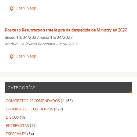
Open in app
Route to Resurrection trae la gira de despedida de Ministry en 2027
14/04/2027
15/04/2027
desde
hasta
Madrid - La Riviera Barcelona - Paral-lel 62
Open in app
CATEGORÍAS
CONCIERTOS RECOMENDADOS
(1.163)
CRÓNICAS DE CONCIERTOS
(627)
DISCOS
(19)
ENTREVISTAS
(19)
ESPECIALES
(54)