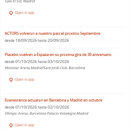
Sala El Sol, Madrid
Open in app
ACTORS volverán a nuestro país el próximo Septiembre
18/09/2026
20/09/2026
desde
hasta
Placebo vuelven a España en su próxima gira de 30 aniversario
01/10/2026
03/10/2026
desde
hasta
Movistar Arena,Madrid/Sant Jordi Club, Barcelona
Open in app
Evanescence actuarán en Barcelona y Madrid en octubre
01/10/2026
02/10/2026
desde
hasta
Olimpic Arena, Barcelona Palacio Vistalegre,Madrid
Open in app