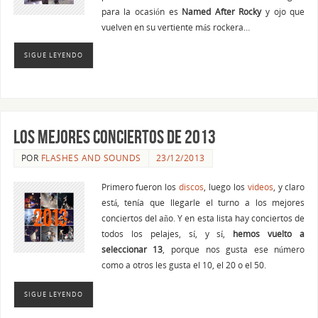
para la ocasión es
Named After Rocky
y ojo que
vuelven en su vertiente más rockera…
SIGUE LEYENDO
Los mejores conciertos de 2013
POR
FLASHES AND SOUNDS
23/12/2013
Primero fueron los
discos
, luego los
videos
, y claro
está, tenía que llegarle el turno a los mejores
conciertos del año. Y en esta lista hay conciertos de
todos los pelajes, sí, y sí,
hemos vuelto a
seleccionar 13
, porque nos gusta ese número
como a otros les gusta el 10, el 20 o el 50.
SIGUE LEYENDO