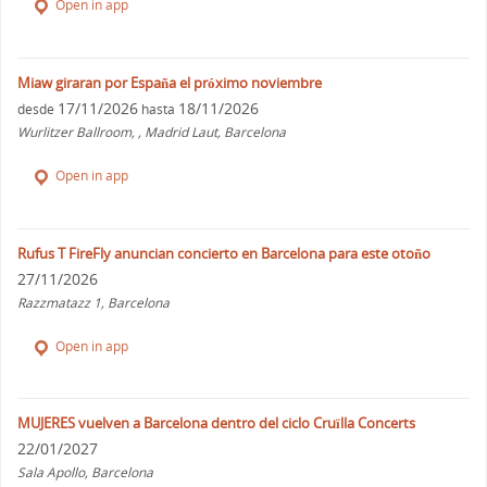
Open in app
Miaw giraran por España el próximo noviembre
17/11/2026
18/11/2026
desde
hasta
Wurlitzer Ballroom, , Madrid Laut, Barcelona
Open in app
Rufus T FireFly anuncian concierto en Barcelona para este otoño
27/11/2026
Razzmatazz 1, Barcelona
Open in app
MUJERES vuelven a Barcelona dentro del ciclo Cruïlla Concerts
22/01/2027
Sala Apollo, Barcelona