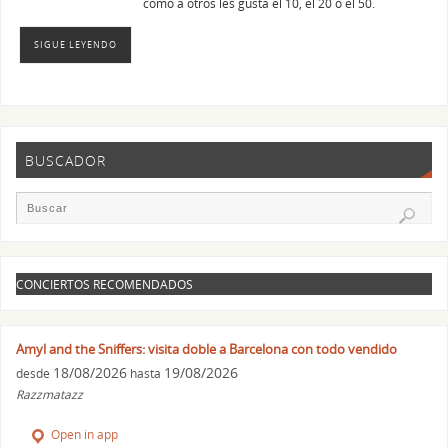
como a otros les gusta el 10, el 20 o el 50.
SIGUE LEYENDO
BUSCADOR
CONCIERTOS RECOMENDADOS
Amyl and the Sniffers: visita doble a Barcelona con todo vendido
18/08/2026
19/08/2026
desde
hasta
Razzmatazz
Open in app