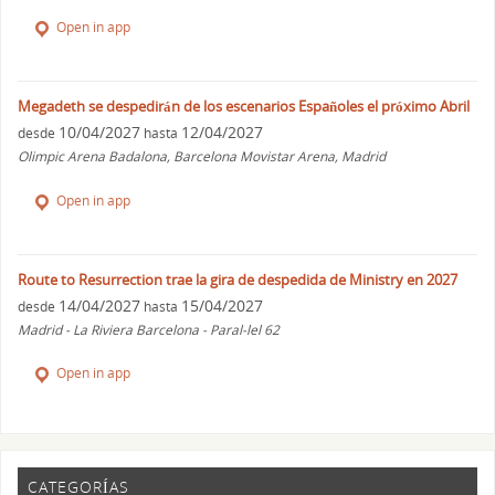
Open in app
Megadeth se despedirán de los escenarios Españoles el próximo Abril
10/04/2027
12/04/2027
desde
hasta
Olimpic Arena Badalona, Barcelona Movistar Arena, Madrid
Open in app
Route to Resurrection trae la gira de despedida de Ministry en 2027
14/04/2027
15/04/2027
desde
hasta
Madrid - La Riviera Barcelona - Paral-lel 62
Open in app
CATEGORÍAS