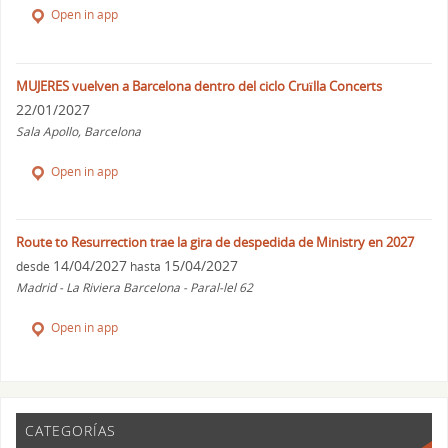
Open in app
MUJERES vuelven a Barcelona dentro del ciclo Cruïlla Concerts
22/01/2027
Sala Apollo, Barcelona
Open in app
Route to Resurrection trae la gira de despedida de Ministry en 2027
14/04/2027
15/04/2027
desde
hasta
Madrid - La Riviera Barcelona - Paral-lel 62
Open in app
CATEGORÍAS