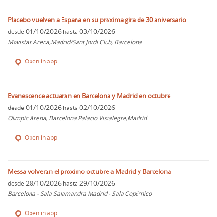
Placebo vuelven a España en su próxima gira de 30 aniversario
01/10/2026
03/10/2026
desde
hasta
Movistar Arena,Madrid/Sant Jordi Club, Barcelona
Open in app
Evanescence actuarán en Barcelona y Madrid en octubre
01/10/2026
02/10/2026
desde
hasta
Olimpic Arena, Barcelona Palacio Vistalegre,Madrid
Open in app
Messa volverán el próximo octubre a Madrid y Barcelona
28/10/2026
29/10/2026
desde
hasta
Barcelona - Sala Salamandra Madrid - Sala Copérnico
Open in app