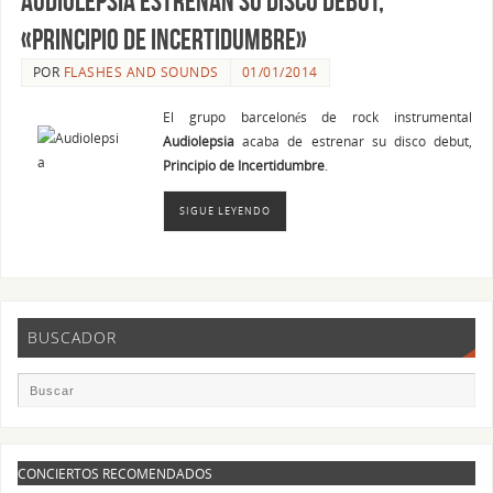
Audiolepsia estrenan su disco debut,
«Principio de incertidumbre»
POR
FLASHES AND SOUNDS
01/01/2014
El grupo barcelonés de rock instrumental
Audiolepsia
acaba de estrenar su disco debut,
Principio de Incertidumbre
.
SIGUE LEYENDO
BUSCADOR
CONCIERTOS RECOMENDADOS