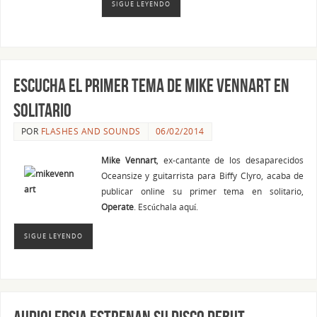
SIGUE LEYENDO
Escucha el primer tema de Mike Vennart en
solitario
POR
FLASHES AND SOUNDS
06/02/2014
Mike Vennart
, ex-cantante de los desaparecidos
Oceansize y guitarrista para Biffy Clyro, acaba de
publicar online su primer tema en solitario,
Operate
. Escúchala aquí.
SIGUE LEYENDO