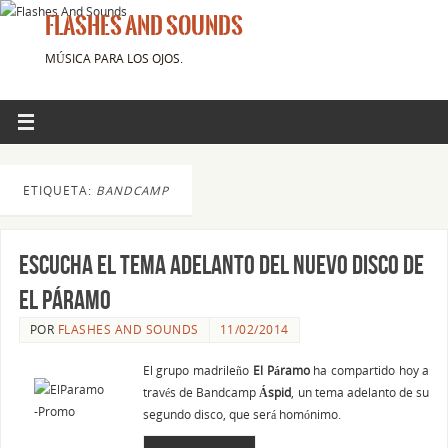
FLASHES AND SOUNDS
MÚSICA PARA LOS OJOS.
ETIQUETA:
BANDCAMP
Escucha el tema adelanto del nuevo disco de
El Páramo
POR
FLASHES AND SOUNDS
11/02/2014
El grupo madrileño
El Páramo
ha compartido hoy a
través de Bandcamp
Áspid
, un tema adelanto de su
segundo disco, que será homónimo.