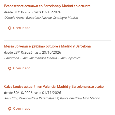
Evanescence actuarán en Barcelona y Madrid en octubre
01/10/2026
02/10/2026
desde
hasta
Olimpic Arena, Barcelona Palacio Vistalegre,Madrid
Open in app
Messa volverán el próximo octubre a Madrid y Barcelona
28/10/2026
29/10/2026
desde
hasta
Barcelona - Sala Salamandra Madrid - Sala Copérnico
Open in app
Calva Louise actuarán en Valencia, Madrid y Barcelona este otoño
30/10/2026
01/11/2026
desde
hasta
Rock City, Valencia/Sala Razzmatazz 2, Barcelona/Sala Mon,Madrid
Open in app