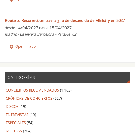
Route to Resurrection trae la gira de despedida de Ministry en 2027
14/04/2027
15/04/2027
desde
hasta
Madrid - La Riviera Barcelona - Paral-lel 62
Open in app
CATEGORÍAS
CONCIERTOS RECOMENDADOS
(1.163)
CRÓNICAS DE CONCIERTOS
(627)
DISCOS
(19)
ENTREVISTAS
(19)
ESPECIALES
(54)
NOTICIAS
(304)