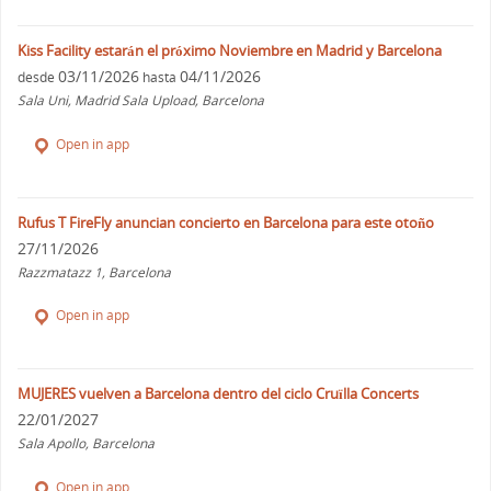
Kiss Facility estarán el próximo Noviembre en Madrid y Barcelona
03/11/2026
04/11/2026
desde
hasta
Sala Uni, Madrid Sala Upload, Barcelona
Open in app
Rufus T FireFly anuncian concierto en Barcelona para este otoño
27/11/2026
Razzmatazz 1, Barcelona
Open in app
MUJERES vuelven a Barcelona dentro del ciclo Cruïlla Concerts
22/01/2027
Sala Apollo, Barcelona
Open in app