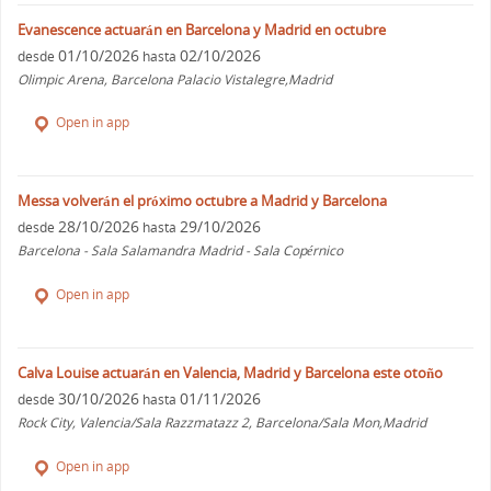
Evanescence actuarán en Barcelona y Madrid en octubre
01/10/2026
02/10/2026
desde
hasta
Olimpic Arena, Barcelona Palacio Vistalegre,Madrid
Open in app
Messa volverán el próximo octubre a Madrid y Barcelona
28/10/2026
29/10/2026
desde
hasta
Barcelona - Sala Salamandra Madrid - Sala Copérnico
Open in app
Calva Louise actuarán en Valencia, Madrid y Barcelona este otoño
30/10/2026
01/11/2026
desde
hasta
Rock City, Valencia/Sala Razzmatazz 2, Barcelona/Sala Mon,Madrid
Open in app