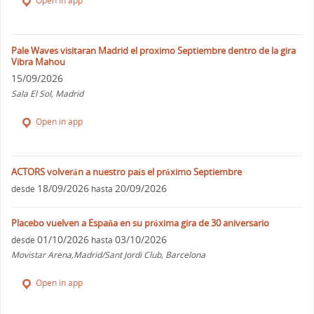
Open in app
Pale Waves visitaran Madrid el proximo Septiembre dentro de la gira
Vibra Mahou
15/09/2026
Sala El Sol, Madrid
Open in app
ACTORS volverán a nuestro país el próximo Septiembre
18/09/2026
20/09/2026
desde
hasta
Placebo vuelven a España en su próxima gira de 30 aniversario
01/10/2026
03/10/2026
desde
hasta
Movistar Arena,Madrid/Sant Jordi Club, Barcelona
Open in app