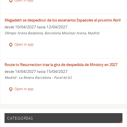
Open in app
Megadeth se despedirán de los escenarios Españoles el próximo Abril
10/04/2027
12/04/2027
desde
hasta
Olimpic Arena Badalona, Barcelona Movistar Arena, Madrid
Open in app
Route to Resurrection trae la gira de despedida de Ministry en 2027
14/04/2027
15/04/2027
desde
hasta
Madrid - La Riviera Barcelona - Paral-lel 62
Open in app
CATEGORÍAS