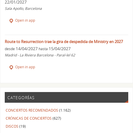
22/01/2027
Sala Apollo, Barcelona
Open in app
Route to Resurrection trae la gira de despedida de Ministry en 2027
14/04/2027
15/04/2027
desde
hasta
Madrid - La Riviera Barcelona - Paral-lel 62
Open in app
CATEGORÍAS
CONCIERTOS RECOMENDADOS
(1.162)
CRÓNICAS DE CONCIERTOS
(627)
DISCOS
(19)