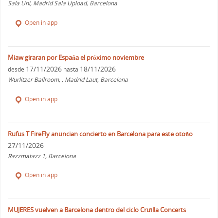
Sala Uni, Madrid Sala Upload, Barcelona
Open in app
Miaw giraran por España el próximo noviembre
17/11/2026
18/11/2026
desde
hasta
Wurlitzer Ballroom, , Madrid Laut, Barcelona
Open in app
Rufus T FireFly anuncian concierto en Barcelona para este otoño
27/11/2026
Razzmatazz 1, Barcelona
Open in app
MUJERES vuelven a Barcelona dentro del ciclo Cruïlla Concerts