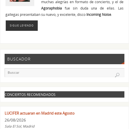
muchas alegrías en formato de concierto, y el de
Agoraphobia
fue sin duda una de ellas. Las
gallegas presentaban su nuevo, y excelente, disco
Incoming Noise
.
SIGUE LEYENDO
BUSCADOR
CONCIERTOS RECOMENDADOS
LUCIFER actuaran en Madrid este Agosto
26/08/2026
Sala El Sol, Madrid