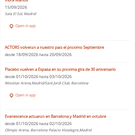
15/09/2026
Sala El Sol, Madrid
Open in app
ACTORS volverán a nuestro país el próximo Septiembre
18/09/2026
20/09/2026
desde
hasta
Placebo vuelven a España en su próxima gira de 30 aniversario
01/10/2026
03/10/2026
desde
hasta
Movistar Arena,Madrid/Sant Jordi Club, Barcelona
Open in app
Evanescence actuarán en Barcelona y Madrid en octubre
01/10/2026
02/10/2026
desde
hasta
Olimpic Arena, Barcelona Palacio Vistalegre,Madrid