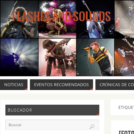
FLASHES AND SOUNDS
MÚSICA PARA LOS OJOS.
NOTICIAS
EVENTOS RECOMENDADOS
CRÓNICAS DE C
ETIQUE
BUSCADOR
[FOT