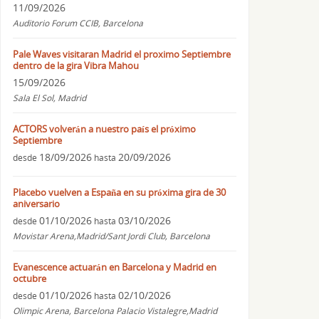
11/09/2026
Auditorio Forum CCIB, Barcelona
Pale Waves visitaran Madrid el proximo Septiembre
dentro de la gira Vibra Mahou
15/09/2026
Sala El Sol, Madrid
ACTORS volverán a nuestro país el próximo
Septiembre
18/09/2026
20/09/2026
desde
hasta
Placebo vuelven a España en su próxima gira de 30
aniversario
01/10/2026
03/10/2026
desde
hasta
Movistar Arena,Madrid/Sant Jordi Club, Barcelona
Evanescence actuarán en Barcelona y Madrid en
octubre
01/10/2026
02/10/2026
desde
hasta
Olimpic Arena, Barcelona Palacio Vistalegre,Madrid