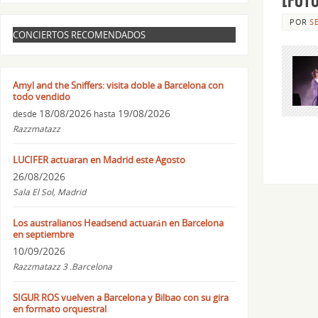
POR
S
CONCIERTOS RECOMENDADOS
Amyl and the Sniffers: visita doble a Barcelona con
todo vendido
18/08/2026
19/08/2026
desde
hasta
Razzmatazz
LUCIFER actuaran en Madrid este Agosto
26/08/2026
Sala El Sol, Madrid
Los australianos Headsend actuarán en Barcelona
en septiembre
10/09/2026
Razzmatazz 3 .Barcelona
SIGUR ROS vuelven a Barcelona y Bilbao con su gira
en formato orquestral