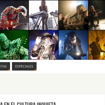
STAS
ESPECIALES
a en el Cultura Inquieta