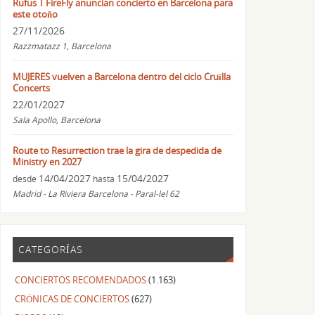
Rufus T FireFly anuncian concierto en Barcelona para
este otoño
27/11/2026
Razzmatazz 1, Barcelona
MUJERES vuelven a Barcelona dentro del ciclo Cruïlla
Concerts
22/01/2027
Sala Apollo, Barcelona
Route to Resurrection trae la gira de despedida de
Ministry en 2027
14/04/2027
15/04/2027
desde
hasta
Madrid - La Riviera Barcelona - Paral-lel 62
CATEGORÍAS
CONCIERTOS RECOMENDADOS
(1.163)
CRÓNICAS DE CONCIERTOS
(627)