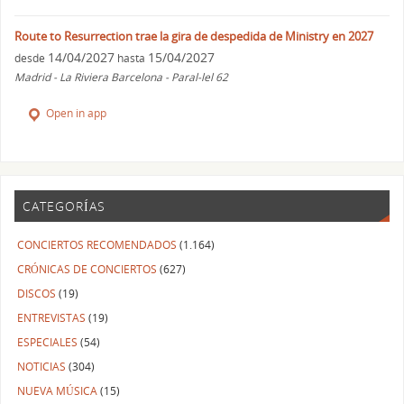
Route to Resurrection trae la gira de despedida de Ministry en 2027
14/04/2027
15/04/2027
desde
hasta
Madrid - La Riviera Barcelona - Paral-lel 62
Open in app
CATEGORÍAS
CONCIERTOS RECOMENDADOS
(1.164)
CRÓNICAS DE CONCIERTOS
(627)
DISCOS
(19)
ENTREVISTAS
(19)
ESPECIALES
(54)
NOTICIAS
(304)
NUEVA MÚSICA
(15)