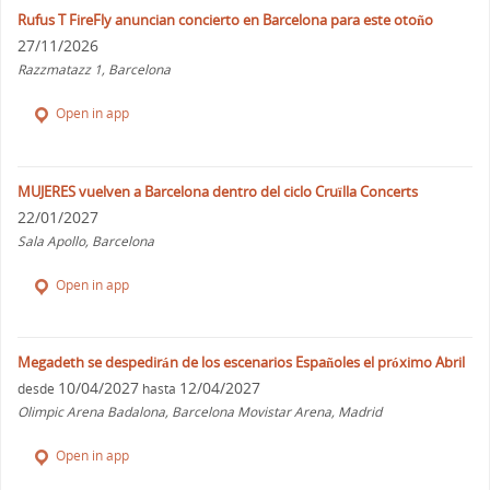
Rufus T FireFly anuncian concierto en Barcelona para este otoño
27/11/2026
Razzmatazz 1, Barcelona
Open in app
MUJERES vuelven a Barcelona dentro del ciclo Cruïlla Concerts
22/01/2027
Sala Apollo, Barcelona
Open in app
Megadeth se despedirán de los escenarios Españoles el próximo Abril
10/04/2027
12/04/2027
desde
hasta
Olimpic Arena Badalona, Barcelona Movistar Arena, Madrid
Open in app