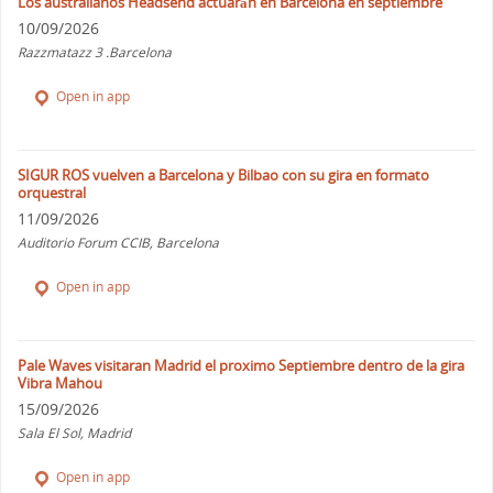
Los australianos Headsend actuarán en Barcelona en septiembre
10/09/2026
Razzmatazz 3 .Barcelona
Open in app
SIGUR ROS vuelven a Barcelona y Bilbao con su gira en formato
orquestral
11/09/2026
Auditorio Forum CCIB, Barcelona
Open in app
Pale Waves visitaran Madrid el proximo Septiembre dentro de la gira
Vibra Mahou
15/09/2026
Sala El Sol, Madrid
Open in app