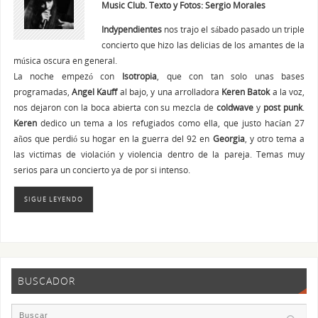
Music Club. Texto y Fotos: Sergio Morales
Indypendientes
nos trajo el sábado pasado un triple
concierto que hizo las delicias de los amantes de la
música oscura en general.
La noche empezó con
Isotropia
, que con tan solo unas bases
programadas,
Angel Kauff
al bajo, y una arrolladora
Keren Batok
a la voz,
nos dejaron con la boca abierta con su mezcla de
coldwave
y
post punk
.
Keren
dedico un tema a los refugiados como ella, que justo hacían 27
años que perdió su hogar en la guerra del 92 en
Georgia
, y otro tema a
las victimas de violación y violencia dentro de la pareja. Temas muy
serios para un concierto ya de por si intenso.
SIGUE LEYENDO
BUSCADOR