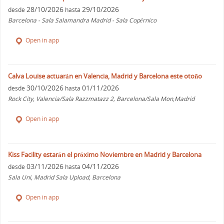
28/10/2026
29/10/2026
desde
hasta
Barcelona - Sala Salamandra Madrid - Sala Copérnico
Open in app
Calva Louise actuarán en Valencia, Madrid y Barcelona este otoño
30/10/2026
01/11/2026
desde
hasta
Rock City, Valencia/Sala Razzmatazz 2, Barcelona/Sala Mon,Madrid
Open in app
Kiss Facility estarán el próximo Noviembre en Madrid y Barcelona
03/11/2026
04/11/2026
desde
hasta
Sala Uni, Madrid Sala Upload, Barcelona
Open in app