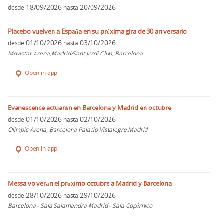
18/09/2026
20/09/2026
desde
hasta
Placebo vuelven a España en su próxima gira de 30 aniversario
01/10/2026
03/10/2026
desde
hasta
Movistar Arena,Madrid/Sant Jordi Club, Barcelona
Open in app
Evanescence actuarán en Barcelona y Madrid en octubre
01/10/2026
02/10/2026
desde
hasta
Olimpic Arena, Barcelona Palacio Vistalegre,Madrid
Open in app
Messa volverán el próximo octubre a Madrid y Barcelona
28/10/2026
29/10/2026
desde
hasta
Barcelona - Sala Salamandra Madrid - Sala Copérnico