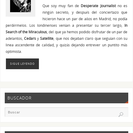
Que soy muy fan de
Desperate Journalist
no es
ningún secreto, y después del conciertazo que
hicieron hace un par de años en Madrid, no podía
perdérmelos. Los londinenses venían a presentar su tercer largo,
In
Search of the Miraculous
, del que ya hemos podido disfrutar de un par de
adelantos,
Cedars
y
Satellite
, que nos dejaban claro que seguían con su
linea ascendente de calidad, y quizás dejando entrever un puntito más
optimista.
SIGUE LEYENDO
BUSCADOR