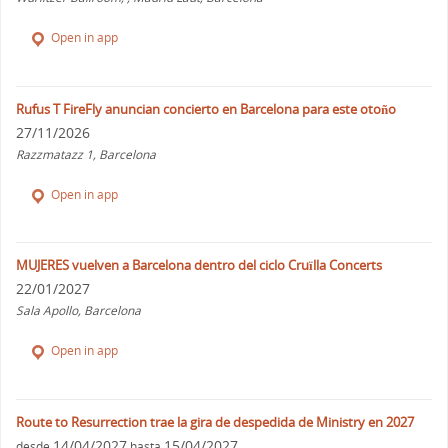
Open in app
Rufus T FireFly anuncian concierto en Barcelona para este otoño
27/11/2026
Razzmatazz 1, Barcelona
Open in app
MUJERES vuelven a Barcelona dentro del ciclo Cruïlla Concerts
22/01/2027
Sala Apollo, Barcelona
Open in app
Route to Resurrection trae la gira de despedida de Ministry en 2027
14/04/2027
15/04/2027
desde
hasta