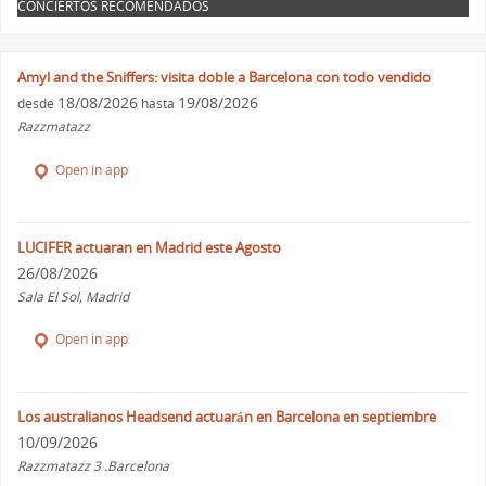
CONCIERTOS RECOMENDADOS
Amyl and the Sniffers: visita doble a Barcelona con todo vendido
18/08/2026
19/08/2026
desde
hasta
Razzmatazz
Open in app
LUCIFER actuaran en Madrid este Agosto
26/08/2026
Sala El Sol, Madrid
Open in app
Los australianos Headsend actuarán en Barcelona en septiembre
10/09/2026
Razzmatazz 3 .Barcelona