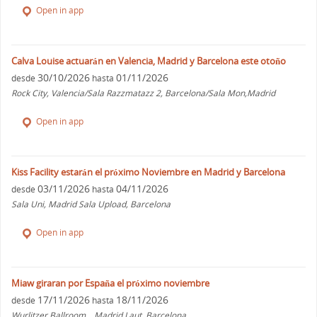
Open in app
Calva Louise actuarán en Valencia, Madrid y Barcelona este otoño
30/10/2026
01/11/2026
desde
hasta
Rock City, Valencia/Sala Razzmatazz 2, Barcelona/Sala Mon,Madrid
Open in app
Kiss Facility estarán el próximo Noviembre en Madrid y Barcelona
03/11/2026
04/11/2026
desde
hasta
Sala Uni, Madrid Sala Upload, Barcelona
Open in app
Miaw giraran por España el próximo noviembre
17/11/2026
18/11/2026
desde
hasta
Wurlitzer Ballroom, , Madrid Laut, Barcelona