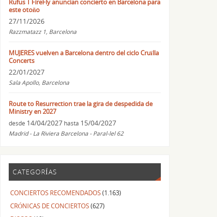
Rufus T FireFly anuncian concierto en Barcelona para
este otoño
27/11/2026
Razzmatazz 1, Barcelona
MUJERES vuelven a Barcelona dentro del ciclo Cruïlla
Concerts
22/01/2027
Sala Apollo, Barcelona
Route to Resurrection trae la gira de despedida de
Ministry en 2027
14/04/2027
15/04/2027
desde
hasta
Madrid - La Riviera Barcelona - Paral-lel 62
CATEGORÍAS
CONCIERTOS RECOMENDADOS
(1.163)
CRÓNICAS DE CONCIERTOS
(627)