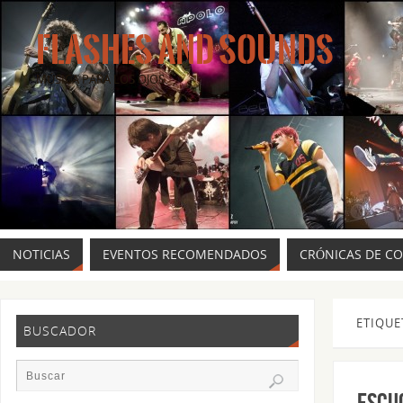
FLASHES AND SOUNDS
MÚSICA PARA LOS OJOS.
NOTICIAS
EVENTOS RECOMENDADOS
CRÓNICAS DE C
ETIQUE
BUSCADOR
Escu