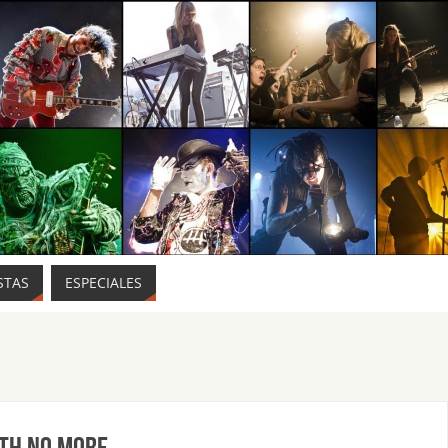
STAS
ESPECIALES
ITH NO MORE