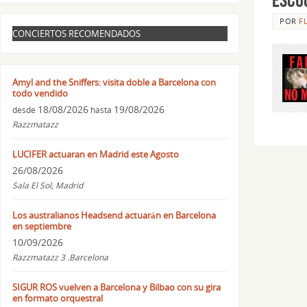
POR
F
CONCIERTOS RECOMENDADOS
Amyl and the Sniffers: visita doble a Barcelona con
todo vendido
18/08/2026
19/08/2026
desde
hasta
Razzmatazz
LUCIFER actuaran en Madrid este Agosto
26/08/2026
Sala El Sol, Madrid
Los australianos Headsend actuarán en Barcelona
en septiembre
10/09/2026
Razzmatazz 3 .Barcelona
SIGUR ROS vuelven a Barcelona y Bilbao con su gira
en formato orquestral