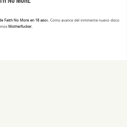
 de Faith No More en 18 año
s. Como avance del inminente nuevo disco
nemos
Motherfucker.