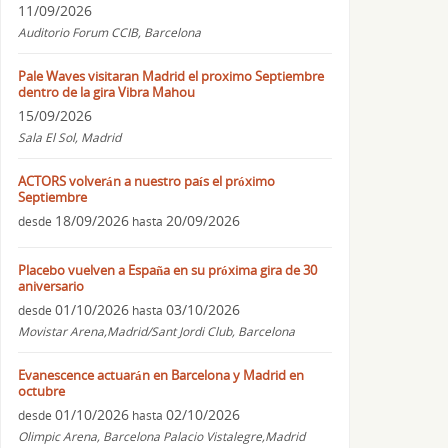
11/09/2026
Auditorio Forum CCIB, Barcelona
Pale Waves visitaran Madrid el proximo Septiembre
dentro de la gira Vibra Mahou
15/09/2026
Sala El Sol, Madrid
ACTORS volverán a nuestro país el próximo
Septiembre
18/09/2026
20/09/2026
desde
hasta
Placebo vuelven a España en su próxima gira de 30
aniversario
01/10/2026
03/10/2026
desde
hasta
Movistar Arena,Madrid/Sant Jordi Club, Barcelona
Evanescence actuarán en Barcelona y Madrid en
octubre
01/10/2026
02/10/2026
desde
hasta
Olimpic Arena, Barcelona Palacio Vistalegre,Madrid